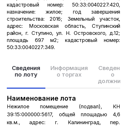
кадастровый номер: 50:33:0040227:420,
назначение: жилое; год завершения
строительства: 2016; Земельный участок,
адрес: Московская область, Ступинский
район, г. Ступино, ул. Н. Островского, д.12;
площадь 697 м2; кадастровый номер:
50:33:0040227:349.
Сведения
Информация
Сведения
по лоту
о торгах
о
должник
Наименование лота
Нежилое помещение (подвал), КН
39:15:000000:5617, общей площадью 4,6
кв.м., адрес: г. Калининград, пер.