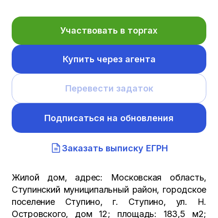
Участвовать в торгах
Купить через агента
Перевести задаток
Подписаться на обновления
Заказать выписку ЕГРН
Жилой дом, адрес: Московская область,
Ступинский муниципальный район, городское
поселение Ступино, г. Ступино, ул. Н.
Островского, дом 12; площадь: 183,5 м2;