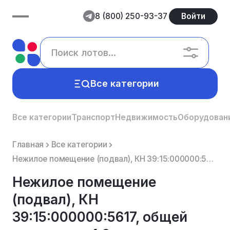
8 (800) 250-93-37
Войти
Все категории
Все категории
Транспорт
Недвижимость
Оборудован
Главная
Все категории
Нежилое помещение (подвал), КН 39:15:000000:5617, общей площадью 4,6 кв.м., адрес: г. Калининград, п...
Нежилое помещение
(подвал), КН
39:15:000000:5617, общей