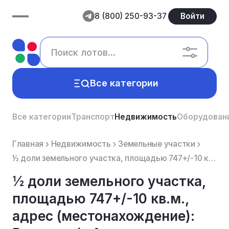
8 (800) 250-93-37
Войти
Все категории
Все категории
Транспорт
Недвижимость
Оборудован
Главная
Недвижимость
Земельные участки
½ доли земельного участка, площадью 747+/-10 кв.м., адрес (местонахождение): Россия, с/т Артемовец р...
½ доли земельного участка,
площадью 747+/-10 кв.м.,
адрес (местонахождение):