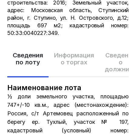
строительства: 2016; Земельный участок,
адрес: Московская область, Ступинский
район, г. Ступино, ул. Н. Островского, д.12;
площадь 697 м2; кадастровый номер:
50:33:0040227:349.
Сведения
Информация
Сведения
по лоту
о торгах
о
должник
Наименование лота
½ доли земельного участка, площадью
747+/-10 кв.м., адрес (местонахождение):
Россия, с/т Артемовец расположенный по
берегу ер. Тухлый, участок № 197,
кадастровый (условный) номер: