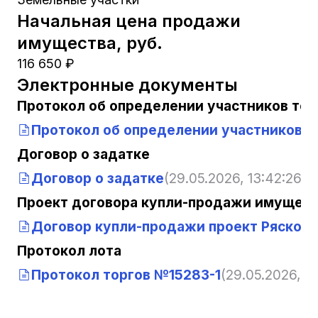
Начальная цена продажи
имущества, руб.
116 650 ₽
Электронные документы
Протокол об определении участников тор
Протокол об определении участников т
Договор о задатке
Договор о задатке
(29.05.2026, 13:42:26)
Проект договора купли-продажи имущест
Договор купли-продажи проект Рясков
(
Протокол лота
Протокол торгов №15283-1
(29.05.2026, 13