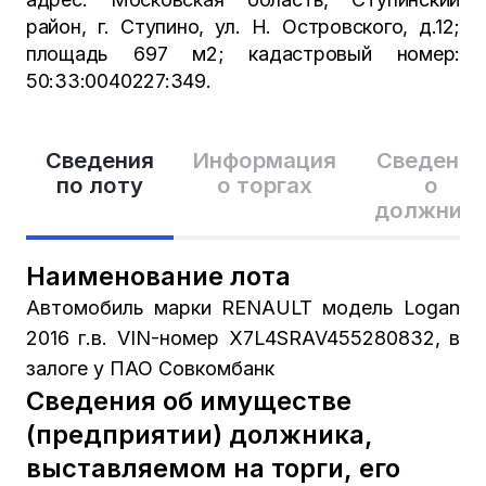
район, г. Ступино, ул. Н. Островского, д.12;
площадь 697 м2; кадастровый номер:
50:33:0040227:349.
Сведения
Информация
Сведения
по лоту
о торгах
о
должник
Наименование лота
Автомобиль марки RENAULT модель Logan
2016 г.в. VIN-номер X7L4SRAV455280832, в
залоге у ПАО Совкомбанк
Сведения об имуществе
(предприятии) должника,
выставляемом на торги, его