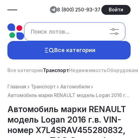
8 (800) 250-93-37
Войти
Все категории
Все категории
Транспорт
Недвижимость
Оборудован
Главная
Транспорт
Автомобили
Автомобиль марки RENAULT модель Logan 2016 г.в. VIN-номер X7L4SRAV455280832, в залоге у ПАО Совкомба...
Автомобиль марки RENAULT
модель Logan 2016 г.в. VIN-
номер X7L4SRAV455280832,