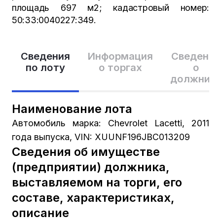
площадь 697 м2; кадастровый номер:
50:33:0040227:349.
Сведения
Информация
Сведения
по лоту
о торгах
о
должник
Наименование лота
Автомобиль марка: Chevrolet Lacetti, 2011
года выпуска, VIN: XUUNF196JBC013209
Сведения об имуществе
(предприятии) должника,
выставляемом на торги, его
составе, характеристиках,
описание