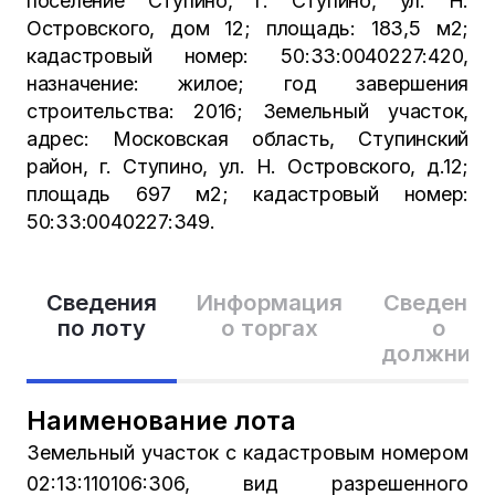
поселение Ступино, г. Ступино, ул. Н.
Островского, дом 12; площадь: 183,5 м2;
кадастровый номер: 50:33:0040227:420,
назначение: жилое; год завершения
строительства: 2016; Земельный участок,
адрес: Московская область, Ступинский
район, г. Ступино, ул. Н. Островского, д.12;
площадь 697 м2; кадастровый номер:
50:33:0040227:349.
Сведения
Информация
Сведения
по лоту
о торгах
о
должник
Наименование лота
Земельный участок с кадастровым номером
02:13:110106:306, вид разрешенного