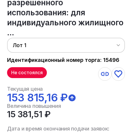
разрешенного
использования: для
индивидуального жилищного
...
Лот 1
Идентификационный номер торга: 15496
Не состоялся
Текущая цена
153 815,16 ₽
Величина повышения
15 381,51 ₽
Дата и время окончания подачи заявок: