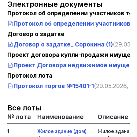
Электронные документы
Протокол об определении участников тор
Протокол об определении участников т
Договор о задатке
Договор о задатке_ Сорокина (1)
(29.05.2
Проект договора купли-продажи имущест
Проект Договора недвижимое имущест
Протокол лота
Протокол торгов №15401-1
(29.05.2026, 13
Все лоты
№ лота
Наименование
Описание
1
Жилое здание (дом)
Жилое здание (