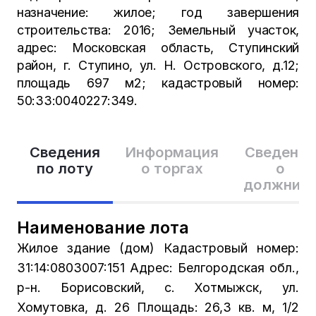
назначение: жилое; год завершения
строительства: 2016; Земельный участок,
адрес: Московская область, Ступинский
район, г. Ступино, ул. Н. Островского, д.12;
площадь 697 м2; кадастровый номер:
50:33:0040227:349.
Сведения
Информация
Сведения
по лоту
о торгах
о
должник
Наименование лота
Жилое здание (дом) Кадастровый номер:
31:14:0803007:151 Адрес: Белгородская обл.,
р-н. Борисовский, с. Хотмыжск, ул.
Хомутовка, д. 26 Площадь: 26,3 кв. м, 1/2