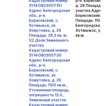
Кадастровый номер:
р-н. Борисовски
31:14:0803007:151
д. 26 Площадь: 
Адрес: Белгородская
участка Адрес: 
обл., р-н.
Борисовский, с.
Борисовский, с.
Площадь: 1100 к
Хотмыжск, ул.
Белгородская об
Хомутовка, д. 26
Хотмыжск, ул. 
Площадь: 26,3 кв. м,
кв.м.
1/2 Доля Земельного
участка
Кадастровый номер:
31:14:0803007:30
Адрес: Белгородская
обл., р-н.
Борисовский, с.
Хотмыжск, ул.
Хомутовка, д. 26
Площадь: 1100 кв.м.,
Уточненная площадь,
погрешность 12.0,
Земельный участок
Кадастровый номер: