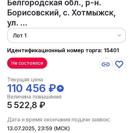
Белгородская обл., р-н.
Борисовский, с. Хотмыжск,
ул. ...
Лот 1
Идентификационный номер торга: 15401
Не состоялся
Текущая цена
110 456 ₽
Величина повышения
5 522,8 ₽
Дата и время окончания подачи заявок:
13.07.2025, 23:59 (МСК)