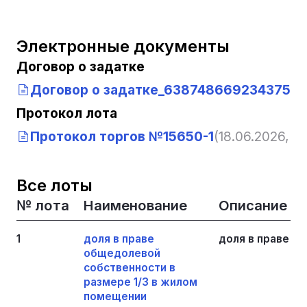
Электронные документы
Договор о задатке
Договор о задатке_63874866923437593
Протокол лота
Протокол торгов №15650-1
(18.06.2026, 2
Все лоты
№ лота
Наименование
Описание
1
доля в праве
доля в праве 1
общедолевой
собственности в
размере 1/3 в жилом
помещении