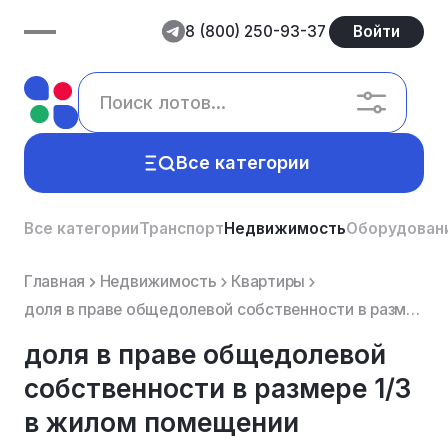
8 (800) 250-93-37
Войти
Все категории
Все категории
Транспорт
Недвижимость
Оборудован
Главная
Недвижимость
Квартиры
доля в праве общедолевой собственности в размере 1/3 в жилом помещении расположенном по адресу: ХМАО...
доля в праве общедолевой
собственности в размере 1/3
в жилом помещении