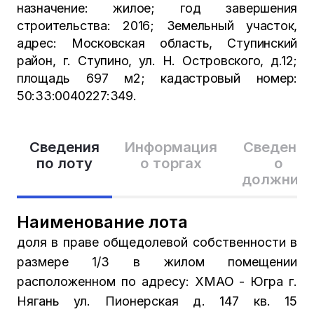
назначение: жилое; год завершения
строительства: 2016; Земельный участок,
адрес: Московская область, Ступинский
район, г. Ступино, ул. Н. Островского, д.12;
площадь 697 м2; кадастровый номер:
50:33:0040227:349.
Сведения
Информация
Сведения
по лоту
о торгах
о
должник
Наименование лота
доля в праве общедолевой собственности в
размере 1/3 в жилом помещении
расположенном по адресу: ХМАО - Югра г.
Нягань ул. Пионерская д. 147 кв. 15