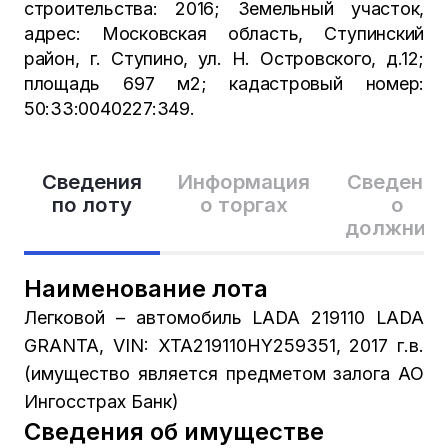
строительства: 2016; Земельный участок,
адрес: Московская область, Ступинский
район, г. Ступино, ул. Н. Островского, д.12;
площадь 697 м2; кадастровый номер:
50:33:0040227:349.
Сведения
Информация
Сведения
по лоту
о торгах
о
должник
Наименование лота
Легковой – автомобиль LADA 219110 LADA
GRANTA, VIN: XTA219110HY259351, 2017 г.в.
(имущество является предметом залога АО
Ингосстрах Банк)
Сведения об имуществе