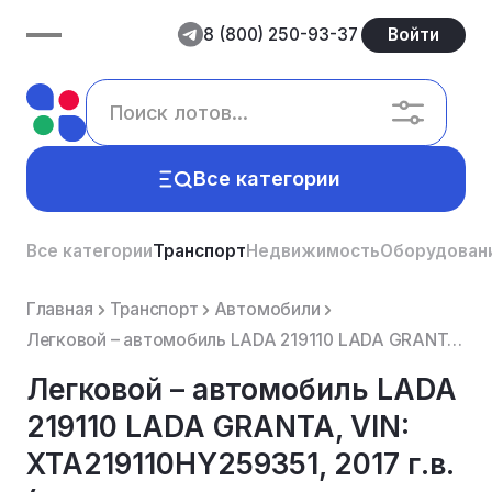
8 (800) 250-93-37
Войти
Все категории
Все категории
Транспорт
Недвижимость
Оборудован
Главная
Транспорт
Автомобили
Легковой – автомобиль LADA 219110 LADA GRANTA, VIN: XTA219110HY259351, 2017 г.в. (имущество являетс...
Легковой – автомобиль LADA
219110 LADA GRANTA, VIN:
XTA219110HY259351, 2017 г.в.