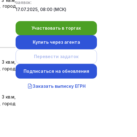
3 кв.м,
заявок:
, город
17.07.2025, 08:00 (МСК)
Участвовать в торгах
Купить через агента
Перевести задаток
3 кв.м,
, город
Подписаться на обновления
Заказать выписку ЕГРН
3 кв.м,
, город