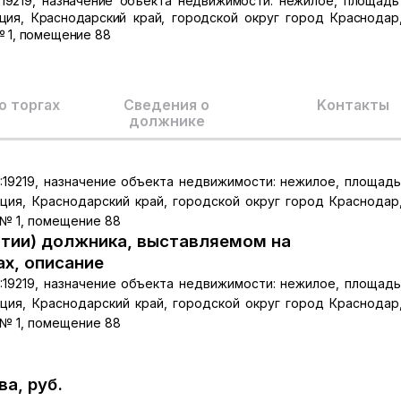
:19219, назначение объекта недвижимости: нежилое, площадь 
ция, Краснодарский край, городской округ город Краснодар
№ 1, помещение 88
о торгах
Сведения о
Kонтакты
должнике
:19219, назначение объекта недвижимости: нежилое, площадь 
ция, Краснодарский край, городской округ город Краснодар
 № 1, помещение 88
тии) должника, выставляемом на
ах, описание
:19219, назначение объекта недвижимости: нежилое, площадь 
ция, Краснодарский край, городской округ город Краснодар
 № 1, помещение 88
а, руб.