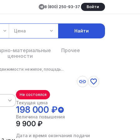
8 (800) 250-93-37
Войти
Цена
Найти
арно-материальные
Прочее
ценности
движимости: нежилое, площадь...
Не состоялся
Текущая цена
198 000 ₽
Величина повышения
9 900 ₽
Дата и время окончания подачи