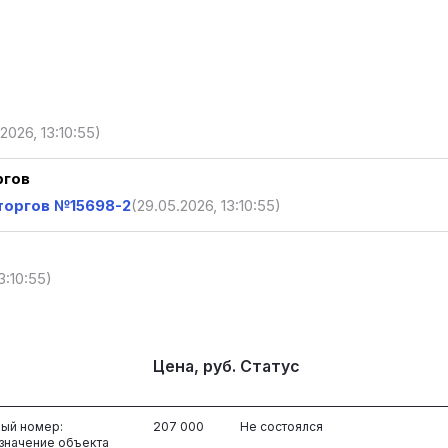
2026, 13:10:55)
ргов
торгов №15698-2
(29.05.2026, 13:10:55)
3:10:55)
Цена, руб.
Статус
ый номер:
207 000
Не состоялся
азначение объекта