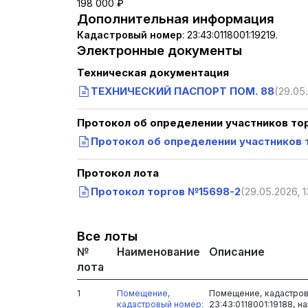
198 000 ₽
Дополнительная информация
Кадастровый номер
:
23:43:0118001:19219.
Электронные документы
Техническая документация
ТЕХНИЧЕСКИЙ ПАСПОРТ ПОМ. 88
(29.05.
Протокол об определении участников то
Протокол об определении участников 
Протокол лота
Протокол торгов №15698-2
(29.05.2026, 1
Все лоты
№
Наименование
Описание
лота
1
Помещение,
Помещение, кадастров
кадастровый номер:
23:43:0118001:19188, н