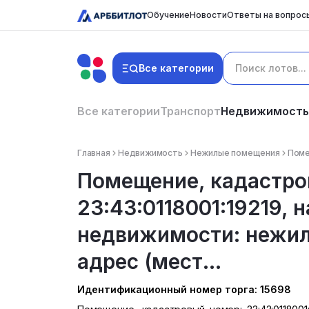
Обучение
Новости
Ответы на вопрос
Все категории
Все категории
Транспорт
Недвижимость
Главная
Недвижимость
Нежилые помещения
Поме
Помещение, кадастро
23:43:0118001:19219, 
недвижимости: нежило
адрес (мест...
Идентификационный номер торга: 15698