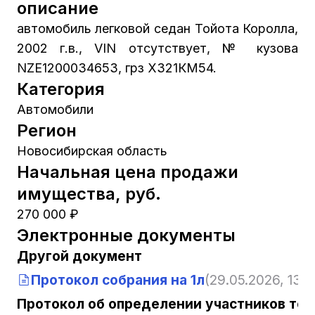
описание
автомобиль легковой седан Тойота Королла,
2002 г.в., VIN отсутствует, № кузова
NZE1200034653, грз Х321КМ54.
Категория
Автомобили
Регион
Новосибирская область
Начальная цена продажи
имущества, руб.
270 000 ₽
Электронные документы
Другой документ
Протокол собрания на 1л
(29.05.2026, 13:1
Протокол об определении участников тор