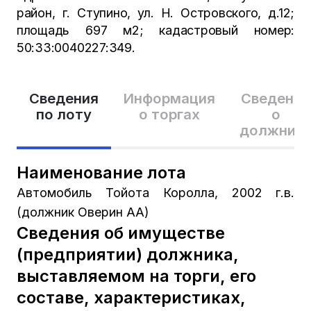
район, г. Ступино, ул. Н. Островского, д.12;
площадь 697 м2; кадастровый номер:
50:33:0040227:349.
Сведения
Информация
Сведения
по лоту
о торгах
о
должник
Наименование лота
Автомобиль Тойота Королла, 2002 г.в.
(должник Оверин АА)
Сведения об имуществе
(предприятии) должника,
выставляемом на торги, его
составе, характеристиках,