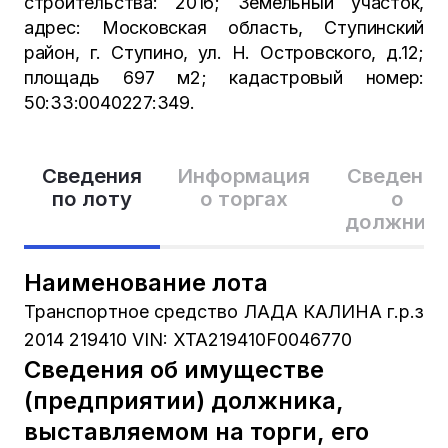
строительства: 2016; Земельный участок,
адрес: Московская область, Ступинский
район, г. Ступино, ул. Н. Островского, д.12;
площадь 697 м2; кадастровый номер:
50:33:0040227:349.
Сведения
Информация
Сведения
по лоту
о торгах
о
должник
Наименование лота
Транспортное средство ЛАДА КАЛИНА г.р.з
2014 219410 VIN: XTA219410F0046770
Сведения об имуществе
(предприятии) должника,
выставляемом на торги, его