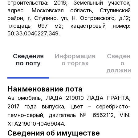
строительства: 2016; Земельный участок,
адрес: Московская область, Ступинский
район, г. Ступино, ул. Н. Островского, д.12;
площадь 697 м2; кадастровый номер:
50:33:0040227:349.
Сведения
Информация
Сведения
по лоту
о торгах
о
должник
Наименование лота
Автомобиль, ЛАДА 219010 ЛАДА ГРАНТА,
2017 года выпуска, цвет – серебристо-
темно-серый, двигатель № 6562112, VIN:
XTA219010H0469044.
Сведения об имуществе