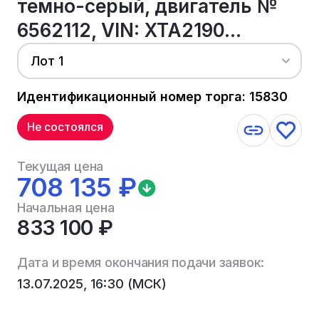
темно-серый, двигатель №
6562112, VIN: XTA2190...
Лот 1
Идентификационный номер торга: 15830
Не состоялся
Текущая цена
708 135 ₽
Начальная цена
833 100 ₽
Дата и время окончания подачи заявок:
13.07.2025, 16:30 (МСК)