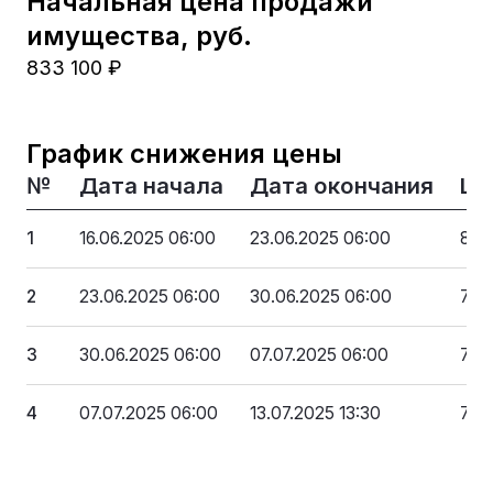
Начальная цена продажи
имущества, руб.
833 100 ₽
График снижения цены
№
Дата начала
Дата окончания
Це
1
16.06.2025 06:00
23.06.2025 06:00
833
2
23.06.2025 06:00
30.06.2025 06:00
791
3
30.06.2025 06:00
07.07.2025 06:00
749
4
07.07.2025 06:00
13.07.2025 13:30
708