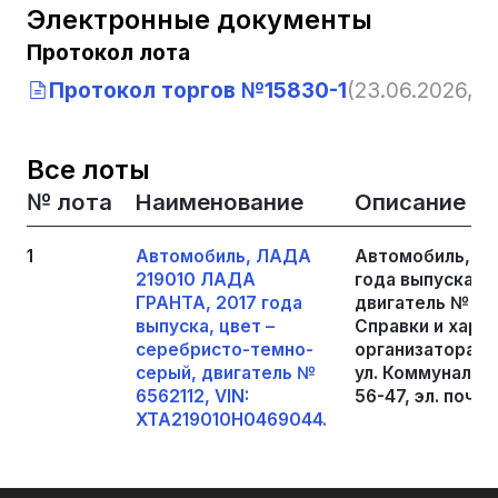
Электронные документы
Протокол лота
Протокол торгов №15830-1
(23.06.2026, 2
Все лоты
№ лота
Наименование
Описание
1
Автомобиль, ЛАДА
Автомобиль, Л
219010 ЛАДА
года выпуска, 
ГРАНТА, 2017 года
двигатель № 65
выпуска, цвет –
Справки и хара
серебристо-темно-
организатора то
серый, двигатель №
ул. Коммунальная
6562112, VIN:
56-47, эл. почт
XTA219010H0469044.