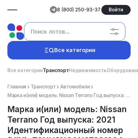
8 (800) 250-93-37
Войти
Все категории
Все категории
Транспорт
Недвижимость
Оборудован
Главная
Транспорт
Автомобили
Марка и(или) модель: Nissan Terrano Год выпуска: 2021 Идентификационный номер (VIN): Z8NHSNGAN673010...
Марка и(или) модель: Nissan
Terrano Год выпуска: 2021
Идентификационный номер