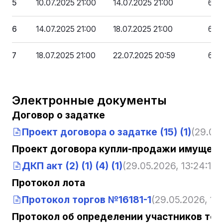
5
10.07.2025 21:00
14.07.2025 21:00
686
6
14.07.2025 21:00
18.07.2025 21:00
662
7
18.07.2025 21:00
22.07.2025 20:59
639
Электронные документы
Договор о задатке
Проект договора о задатке (15) (1)
(29.05.
Проект договора купли-продажи имущест
ДКП акт (2) (1) (4) (1)
(29.05.2026, 13:24:14)
Протокол лота
Протокол торгов №16181-1
(29.05.2026, 13:
Протокол об определении участников тор