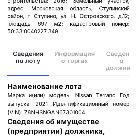
строительства: 2016; Земельный участок,
адрес: Московская область, Ступинский
район, г. Ступино, ул. Н. Островского, д.12;
площадь 697 м2; кадастровый номер:
50:33:0040227:349.
Сведения
Информация
Сведения
по лоту
о торгах
о
должник
Наименование лота
Марка и(или) модель: Nissan Terrano Год
выпуска: 2021 Идентификационный номер
(VIN): Z8NHSNGAN67301004
Сведения об имуществе
(предприятии) должника,