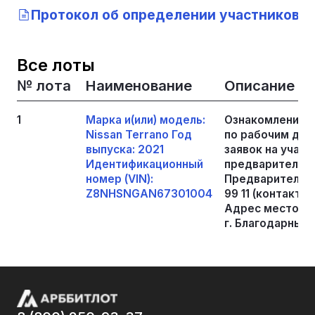
Протокол об определении участников то
Все лоты
№ лота
Наименование
Описание
1
Марка и(или) модель:
Ознакомление 
Nissan Terrano Год
по рабочим дня
выпуска: 2021
заявок на участ
Идентификационный
предварительно
номер (VIN):
Предварительная
Z8NHSNGAN67301004
99 11 (контакт 
Адрес местонах
г. Благодарный,