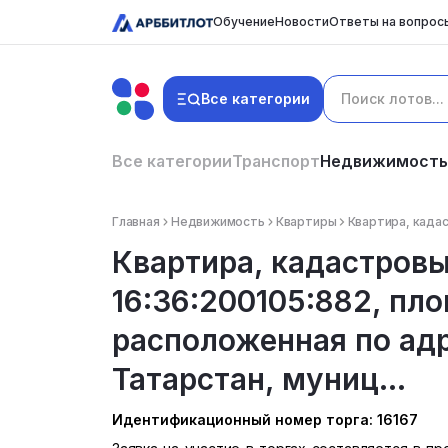
Обучение
Новости
Ответы на вопрос
Все категории
Все категории
Транспорт
Недвижимость
Главная
Недвижимость
Квартиры
Квартира, кадас
Квартира, кадастровы
16:36:200105:882, пло
расположенная по адр
Татарстан, муниц...
Идентификационный номер торга: 16167