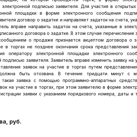
 электронной подписью заявителя. Для участия в открытых
ронной площадки в форме электронного сообщения подпи
ителя договор о задатке и направляет задаток на счета, ук
ель вправе направить задаток на счета, указанные в элек
писанного договора о задатке. В этом случае перечисление 
сообщением о продаже признается акцептом договора о з
ие в торгах не позднее окончания срока представления за
ия оператору электронной площадки электронного сооб
 подписью заявителя. Заявитель вправе изменить заявку на 
тавления заявок на участие в торгах путем представлени
 должна быть отозвана. В течение тридцати минут с м
х такая заявка с помощью программно-аппаратных средст
вок на участие в торгах, при этом заявителю в форме элект
страции заявки с указанием порядкового номера, даты и 
а, руб.