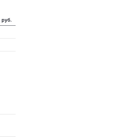
 руб.
,