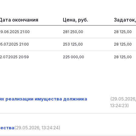
Дата окончания
Цена, руб.
Задаток,
29.06.2025 21:00
281 250,00
28 125,00
05.07.2025 21:00
253 125,00
28 125,00
12.07.2025 20:59
225 000,00
28 125,00
иях реализации имущества должника
(29.05.2026
13:24:23)
щества
(29.05.2026, 13:24:24)