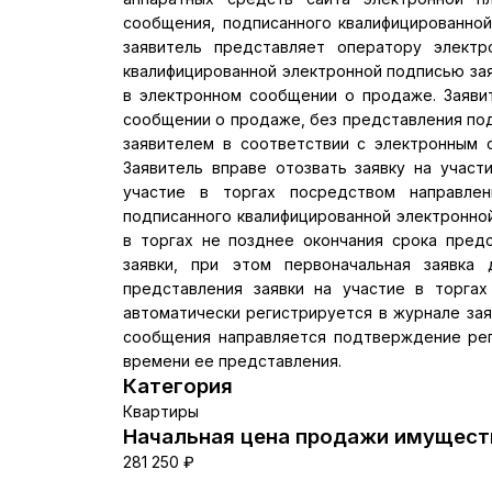
сообщения, подписанного квалифицированной
заявитель представляет оператору элект
квалифицированной электронной подписью заяв
в электронном сообщении о продаже. Заявит
сообщении о продаже, без представления под
заявителем в соответствии с электронным 
Заявитель вправе отозвать заявку на участ
участие в торгах посредством направлен
подписанного квалифицированной электронной
в торгах не позднее окончания срока предс
заявки, при этом первоначальная заявка
представления заявки на участие в торга
автоматически регистрируется в журнале зая
сообщения направляется подтверждение реги
времени ее представления.
Категория
Квартиры
Начальная цена продажи имуществ
281 250 ₽