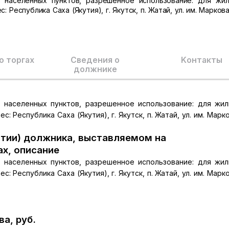
и населенных пунктов, разрешенное использование: для жи
 Республика Саха (Якутия), г. Якутск, п. Жатай, ул. им. Маркова 
о торгах
Сведения о
Kонтакты
должнике
и населенных пунктов, разрешенное использование: для жи
: Республика Саха (Якутия), г. Якутск, п. Жатай, ул. им. Марко
тии) должника, выставляемом на
ах, описание
и населенных пунктов, разрешенное использование: для жи
: Республика Саха (Якутия), г. Якутск, п. Жатай, ул. им. Марко
а, руб.