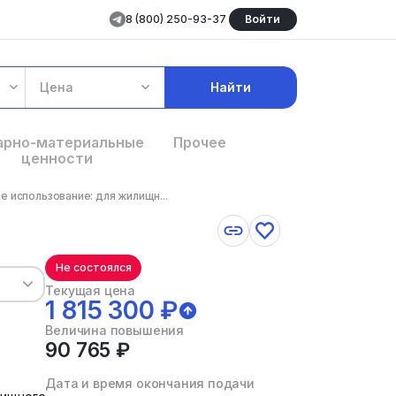
8 (800) 250-93-37
Войти
Цена
Найти
арно-материальные
Прочее
ценности
 использование: для жилищн...
Не состоялся
Текущая цена
1 815 300 ₽
Величина повышения
90 765 ₽
Дата и время окончания подачи