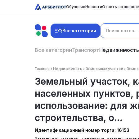
Обучение
Новости
Ответы на вопрос
Все категории
Все категории
Транспорт
Недвижимость
Главная
Недвижимость
Земельные участки
Земель
Земельный участок, к
населенных пунктов,
использование: для 
строительства, о...
Идентификационный номер торга: 16153