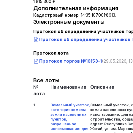
1 815 300 ₽
Дополнительная информация
Кадастровый номер
:
14:35:107001:8613.
Электронные документы
Протокол об определении участников то
Протокол об определении участников 
Протокол лота
Протокол торгов №16153-1
(29.05.2026, 13
Все лоты
№
Наименование
Описание
лота
1
Земельный участок,
Земельный участок, к
категория земель:
земли населенных пу
земли населенных
использование: для 
пунктов,
строительства, общая
разрешенное
адрес: Республика Саха
использование: для
Жатай, ул. им. Маркова 