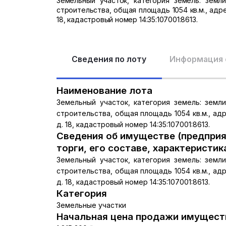
Земельный участок, категория земель: земл
строительства, общая площадь 1054 кв.м., адрес:
18, кадастровый номер 14:35:107001:8613.
Сведения по лоту
Информация 
Наименование лота
Земельный участок, категория земель: земл
строительства, общая площадь 1054 кв.м., адрес
д. 18, кадастровый номер 14:35:107001:8613.
Сведения об имуществе (предприя
торги, его составе, характеристик
Земельный участок, категория земель: земл
строительства, общая площадь 1054 кв.м., адрес
д. 18, кадастровый номер 14:35:107001:8613.
Категория
Земельные участки
Начальная цена продажи имуществ