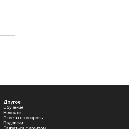
Другое
Обучение
Новости
Ответы на вопросы
Подписки
Связаться с агентом