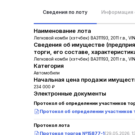
Сведения по лоту
Информация 
Наименование лота
Легковой комби (хэтчбек) ВАЗ11193, 2011 г.в., V
Сведения об имуществе (предприя
торги, его составе, характеристик
Легковой комби (хэтчбек) ВАЗ11193, 2011 г.в., V
Категория
Автомобили
Начальная цена продажи имуществ
234 000 ₽
Электронные документы
Протокол об определении участников то
Протокол об определении участников 
Протокол лота
Протокол торгов №15877-1
(29.05.2026, 1