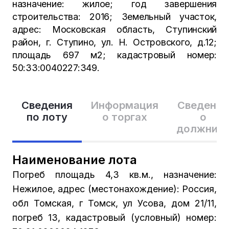
назначение: жилое; год завершения
строительства: 2016; Земельный участок,
адрес: Московская область, Ступинский
район, г. Ступино, ул. Н. Островского, д.12;
площадь 697 м2; кадастровый номер:
50:33:0040227:349.
Сведения
Информация
Сведения
по лоту
о торгах
о
должник
Наименование лота
Погреб площадь 4,3 кв.м., назначение:
Нежилое, адрес (местонахождение): Россия,
обл Томская, г Томск, ул Усова, дом 21/11,
погреб 13, кадастровый (условный) номер: