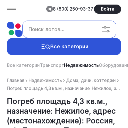
8 (800) 250-93-37
Войти
Все категории
Все категории
Транспорт
Недвижимость
Оборудован
Главная
Недвижимость
Дома, дачи, коттеджи
Погреб площадь 4,3 кв.м., назначение: Нежилое, адрес (местонахождение): Россия, обл Томская, г Томск...
Погреб площадь 4,3 кв.м.,
назначение: Нежилое, адрес
(местонахождение): Россия,