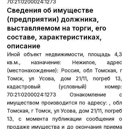
70:21:0200024:1273
Сведения об имуществе
(предприятии) должника,
выставляемом на торги, его
составе, характеристиках,
описание
Иной объект недвижимости, площадь 4,3
кв.м., назначение: Нежилое, адрес
(местонахождение): Россия, обл Томская, г
Томск, ул Усова, дом 21/11, погреб 13,
кадастровый (условный) номер:
70:21:0200024:1273 Ознакомление с
имуществом производится по адресу: , обл
Томская, г Томск, ул Усова, дом 21/11, погреб
13, с момента публикации сообщения о
продаже имущества и до окончания приема