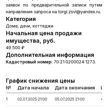
заявок по предварительной записи путем
направления запроса на torgi.zsvl@yandex.ru.
Категория
Дома, дачи, коттеджи
Начальная цена продажи
имущества, руб.
49 500 ₽
Дополнительная информация
Кадастровый номер
:
70:21:0200024:1273.
График снижения цены
№
Дата начала
Дата окончания
Це
1
02.07.2025 21:00
05.07.2025 21:00
49 