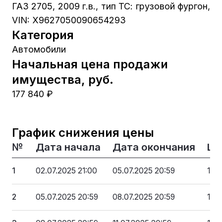
ГАЗ 2705, 2009 г.в., тип ТС: грузовой фургон,
VIN: Х9627050090654293
Категория
Автомобили
Начальная цена продажи
имущества, руб.
177 840 ₽
График снижения цены
№
Дата начала
Дата окончания
Це
1
02.07.2025 21:00
05.07.2025 20:59
177
2
05.07.2025 20:59
08.07.2025 20:59
168