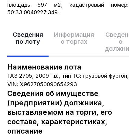
площадь 697 м2; кадастровый номер:
50:33:0040227:349.
Сведения
Информация
Сведения
по лоту
о торгах
о
должник
Наименование лота
ГАЗ 2705, 2009 г.в., тип ТС: грузовой фургон,
VIN: Х9627050090654293
Сведения об имуществе
(предприятии) должника,
выставляемом на торги, его
составе, характеристиках,
описание