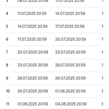
3
08.07.2025 20:59
11.07.2025 20:59
160
4
11.07.2025 20:59
14.07.2025 20:59
151 
5
14.07.2025 20:59
17.07.2025 20:59
142
6
17.07.2025 20:59
20.07.2025 20:59
133
7
20.07.2025 20:59
23.07.2025 20:59
124
8
23.07.2025 20:59
26.07.2025 20:59
115
9
26.07.2025 20:59
29.07.2025 20:59
106
10
29.07.2025 20:59
01.08.2025 20:59
97 
11
01.08.2025 20:59
04.08.2025 20:59
88 