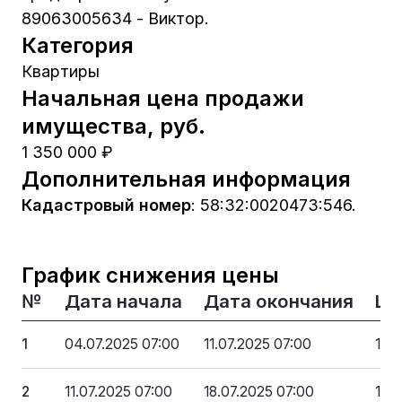
89063005634 - Виктор.
Категория
Квартиры
Начальная цена продажи
имущества, руб.
1 350 000 ₽
Дополнительная информация
Кадастровый номер
:
58:32:0020473:546.
График снижения цены
№
Дата начала
Дата окончания
Це
1
04.07.2025 07:00
11.07.2025 07:00
1 3
2
11.07.2025 07:00
18.07.2025 07:00
1 2