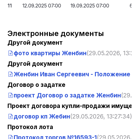
11
12.09.2025 07:00
19.09.2025 07:00
600
Электронные документы
Другой документ
фото квартиры Женбин
(29.05.2026, 13:27
Другой документ
Женбин Иван Сергеевич - Положение о
Договор о задатке
проект Договор о задатке Женбин
(29.05
Проект договора купли-продажи имущест
договор кп Жебин
(29.05.2026, 13:27:34)
Протокол лота
Протокол торгов №16593-1
(29.05.2026, 1