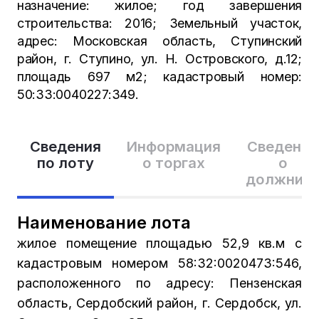
назначение: жилое; год завершения
строительства: 2016; Земельный участок,
адрес: Московская область, Ступинский
район, г. Ступино, ул. Н. Островского, д.12;
площадь 697 м2; кадастровый номер:
50:33:0040227:349.
Сведения
Информация
Сведения
по лоту
о торгах
о
должник
Наименование лота
жилое помещение площадью 52,9 кв.м с
кадастровым номером 58:32:0020473:546,
расположенного по адресу: Пензенская
область, Сердобский район, г. Сердобск, ул.