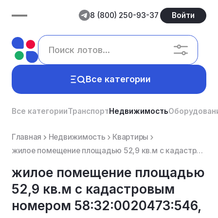
8 (800) 250-93-37
Войти
Все категории
Все категории
Транспорт
Недвижимость
Оборудован
Главная
Недвижимость
Квартиры
жилое помещение площадью 52,9 кв.м с кадастровым номером 58:32:0020473:546, расположенного по адресу...
жилое помещение площадью
52,9 кв.м с кадастровым
номером 58:32:0020473:546,