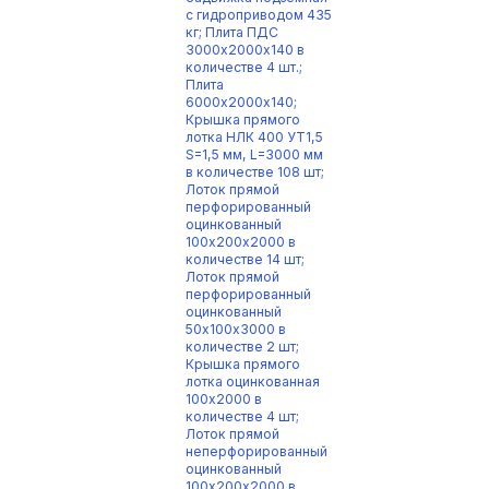
с гидроприводом 435
кг; Плита ПДС
3000х2000х140 в
количестве 4 шт.;
Плита
6000х2000х140;
Крышка прямого
лотка НЛК 400 УТ1,5
S=1,5 мм, L=3000 мм
в количестве 108 шт;
Лоток прямой
перфорированный
оцинкованный
100х200х2000 в
количестве 14 шт;
Лоток прямой
перфорированный
оцинкованный
50х100х3000 в
количестве 2 шт;
Крышка прямого
лотка оцинкованная
100х2000 в
количестве 4 шт;
Лоток прямой
неперфорированный
оцинкованный
100х200х2000 в