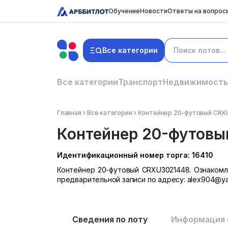
Обучение
Новости
Ответы на вопрос
Все категории
Все категории
Транспорт
Недвижимость
Главная
Все категории
Контейнер 20-футовый CRX
Контейнер 20-футовы
Идентификационный номер торга: 16410
Контейнер 20-футовый CRXU3021448. Ознакомл
предварительной записи по адресу: alex904@ya
Сведения по лоту
Информация 