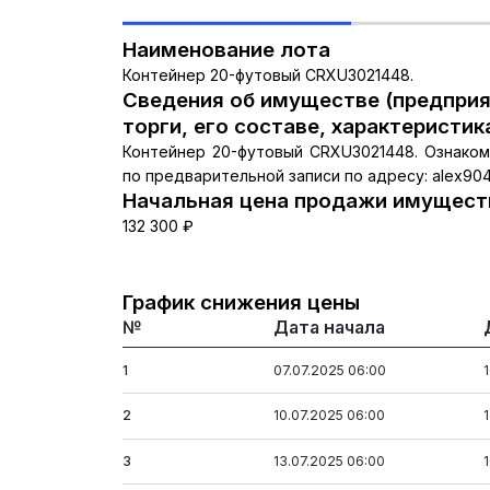
Наименование лота
Контейнер 20-футовый CRXU3021448.
Сведения об имуществе (предприя
торги, его составе, характеристик
Контейнер 20-футовый CRXU3021448. Ознаком
по предварительной записи по адресу: alex90
Начальная цена продажи имуществ
132 300 ₽
График снижения цены
№
Дата начала
1
07.07.2025 06:00
2
10.07.2025 06:00
3
13.07.2025 06:00