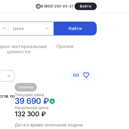
8 (800) 250-93-37
Войти
Цена
Найти
арно-материальные
Прочее
ценности
Окончен
Текущая цена
ргов по
39 690 ₽
Начальная цена
132 300 ₽
Дата и время окончания подачи