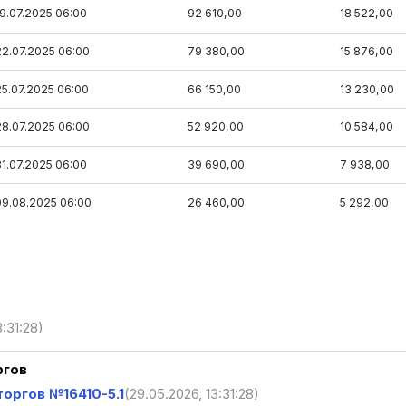
19.07.2025 06:00
92 610,00
18 522,00
22.07.2025 06:00
79 380,00
15 876,00
25.07.2025 06:00
66 150,00
13 230,00
28.07.2025 06:00
52 920,00
10 584,00
31.07.2025 06:00
39 690,00
7 938,00
09.08.2025 06:00
26 460,00
5 292,00
3:31:28)
ргов
оргов №16410-5.1
(29.05.2026, 13:31:28)