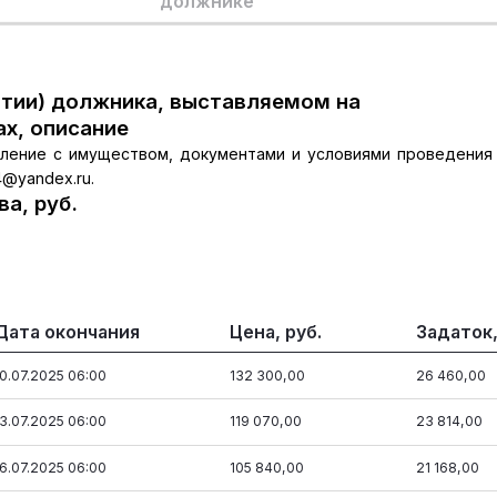
должнике
тии) должника, выставляемом на
ах, описание
ление с имуществом, документами и условиями проведения
4@yandex.ru.
а, руб.
Дата окончания
Цена, руб.
Задаток,
10.07.2025 06:00
132 300,00
26 460,00
13.07.2025 06:00
119 070,00
23 814,00
16.07.2025 06:00
105 840,00
21 168,00