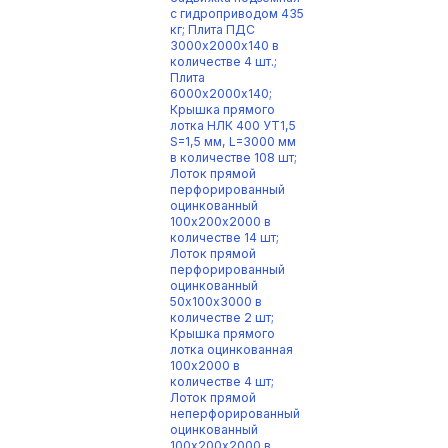
с гидроприводом 435
кг; Плита ПДС
3000х2000х140 в
количестве 4 шт.;
Плита
6000х2000х140;
Крышка прямого
лотка НЛК 400 УТ1,5
S=1,5 мм, L=3000 мм
в количестве 108 шт;
Лоток прямой
перфорированный
оцинкованный
100х200х2000 в
количестве 14 шт;
Лоток прямой
перфорированный
оцинкованный
50х100х3000 в
количестве 2 шт;
Крышка прямого
лотка оцинкованная
100х2000 в
количестве 4 шт;
Лоток прямой
неперфорированный
оцинкованный
100х200х2000 в