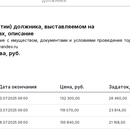
должнике
тии) должника, выставляемом на
ах, описание
ние с имуществом, документами и условиями проведения то
andex.ru.
а, руб.
Дата окончания
Цена, руб.
Задаток,
10.07.2025 06:00
132 300,00
26 460,00
13.07.2025 06:00
119 070,00
23 814,00
16.07.2025 06:00
105 840,00
21 168,00