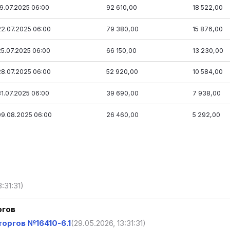
19.07.2025 06:00
92 610,00
18 522,00
22.07.2025 06:00
79 380,00
15 876,00
25.07.2025 06:00
66 150,00
13 230,00
28.07.2025 06:00
52 920,00
10 584,00
31.07.2025 06:00
39 690,00
7 938,00
09.08.2025 06:00
26 460,00
5 292,00
:31:31)
ргов
оргов №16410-6.1
(29.05.2026, 13:31:31)