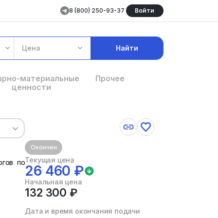
8 (800) 250-93-37
Войти
Цена
Найти
арно-материальные
Прочее
ценности
Окончен
Текущая цена
ргов по
26 460 ₽
Начальная цена
132 300 ₽
Дата и время окончания подачи