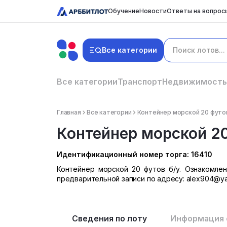
Обучение
Новости
Ответы на вопрос
Все категории
Все категории
Транспорт
Недвижимость
Главная
Все категории
Контейнер морской 20 футов
Контейнер морской 20
Идентификационный номер торга: 16410
Контейнер морской 20 футов б/у. Ознакомле
предварительной записи по адресу: alex904@ya
Сведения по лоту
Информация 