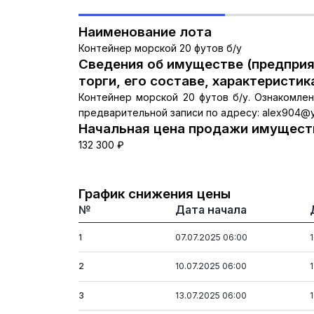
Наименование лота
Контейнер морской 20 футов б/у
Сведения об имуществе (предприя
торги, его составе, характеристик
Контейнер морской 20 футов б/у. Ознакомле
предварительной записи по адресу: alex904@y
Начальная цена продажи имуществ
132 300 ₽
График снижения цены
№
Дата начала
1
07.07.2025 06:00
2
10.07.2025 06:00
3
13.07.2025 06:00