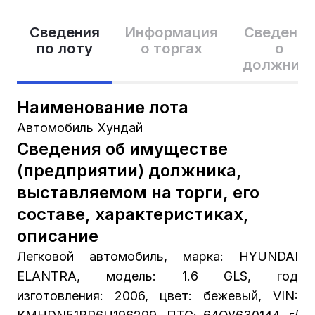
Сведения
Информация
Сведения
по лоту
о торгах
о
должник
Наименование лота
Автомобиль Хундай
Сведения об имуществе
(предприятии) должника,
выставляемом на торги, его
составе, характеристиках,
описание
Легковой автомобиль, марка: HYUNDAI
ELANTRA, модель: 1.6 GLS, год
изготовления: 2006, цвет: бежевый, VIN: