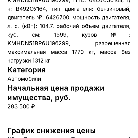
KMHDN51BP6U196299, ПТС: 64ОУ630144, г/
н: В492ОУ164, тип двигателя: бензиновый,
двигатель №: 6426700, мощность двигателя,
л. с. (кВт): 104,7, рабочий объем двигателя,
куб. см: 1599, кузов №:
KMHDN51BP6U196299, разрешенная
максимальная масса 1770 кг, масса без
нагрузки 1312 кг
Категория
Автомобили
Начальная цена продажи
имущества, руб.
283 500 ₽
График снижения цены