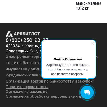
максимальная ма
1312 кг
8 (800) 250-93-37
420034, г. Казань, ул.
Соловецких Юнг, д. 7
Электронная торговая площадка «АРББИТЛОТ»:
Лейла Романова
торги по банкротству, лоты по продаже
Здравствуйте! Готова помочь
имущества должников физических лиц и
вам. Напишите мне, если у
вас появятся вопросы.
юридических лиц на онлайн-аукционах.
Организация торгов по банкротству и закупок.
Политика приватности
Согласие на рассылку
Согласие на обработку персональных данных