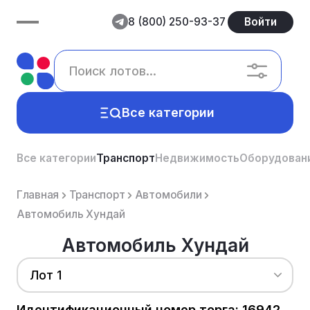
8 (800) 250-93-37
Войти
Все категории
Все категории
Транспорт
Недвижимость
Оборудован
Главная
Транспорт
Автомобили
Автомобиль Хундай
Автомобиль Хундай
Лот 1
Идентификационный номер торга: 16942