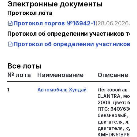
Электронные документы
Протокол лота
Протокол торгов №16942-1
(28.06.2026, 2
Протокол об определении участников тор
Протокол об определении участников то
Все лоты
№ лота
Наименование
Описание
1
Автомобиль Хундай
Легковой автом
ELANTRA, модель
2006, цвет: бе
ПТС: 64ОУ630144
бензиновый, дв
двигателя, л. с.
двигателя, куб. 
KMHDN51BP6U19