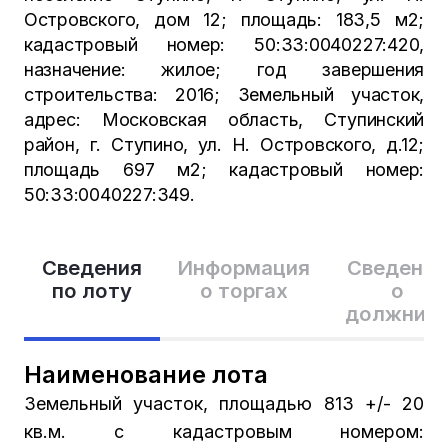
Островского, дом 12; площадь: 183,5 м2;
кадастровый номер: 50:33:0040227:420,
назначение: жилое; год завершения
строительства: 2016; Земельный участок,
адрес: Московская область, Ступинский
район, г. Ступино, ул. Н. Островского, д.12;
площадь 697 м2; кадастровый номер:
50:33:0040227:349.
Сведения
Информация
Сведения
по лоту
о торгах
о
должник
Наименование лота
Земельный участок, площадью 813 +/- 20
кв.м. с кадастровым номером: