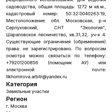
садоводства, общая площадь: 1272 м кв.м.,
кадастровый номер: 50:32:0040263:19,
Местоположение: обл. Московская, р-н
Серпуховский, СНТ "Экология",
Шараповское лесничество, кв.31,32, уч-к 4.
Существующие ограничения (обременения)
права: не зарегистрировано. По вопросам
осмотра можно связаться по телефону:
+79201200856 (помощник АУ) или
электронной почте:
tikhomirova.arbitr@yandex.ru
Категория
Земельные участки
Регион
г. Москва