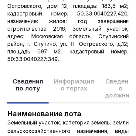
Островского, дом 12; площадь: 183,5 м2;
кадастровый номер: 50:33:0040227:420,
назначение: жилое; год завершения
строительства: 2016; Земельный участок,
адрес: Московская область, Ступинский
район, г. Ступино, ул. Н. Островского, д.12;
площадь 697 м2; кадастровый номер:
50:33:0040227:349.
Сведения
Информация
Сведения
по лоту
о торгах
о
должник
Наименование лота
Земельный участок: категория земель: земли
сельскохозяйственного назначения, виды