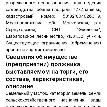
разрешенного использования: для ведения
садоводства, общая площадь: 1272 м кв.м.,
кадастровый номер: 50:32:0040263:19,
Местоположение: обл. Московская, р-н
Серпуховский, СНТ "Экология",
Шараповское лесничество, кв.31,32, уч-к 4.
Существующие ограничения (обременения)
права: не зарегистрировано.
Сведения об имуществе
(предприятии) должника,
выставляемом на торги, его
составе, характеристиках,
описание
Земельный участок: категория земель: земли
сельскохозяйственного назначения, виды
разрешенного использования: для ведения