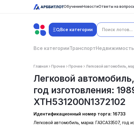
Обучение
Новости
Ответы на вопрос
Все категории
Все категории
Транспорт
Недвижимость
Главная
Прочее
Прочее
Легковой автомобиль, марк
Легковой автомобиль,
год изготовления: 1989 
XTH531200N1372102
Идентификационный номер торга: 16733
Легковой автомобиль, марка: ГАЗСАЗ3507, год изг