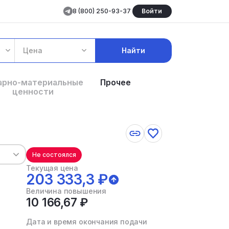
8 (800) 250-93-37
Войти
Цена
Найти
арно-материальные
Прочее
ценности
Не состоялся
Текущая цена
203 333,3 ₽
Величина повышения
10 166,67 ₽
Дата и время окончания подачи