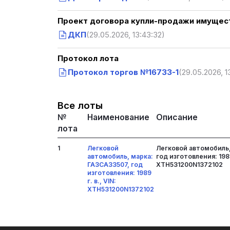
Проект договора купли-продажи имущест
ДКП
(29.05.2026, 13:43:32)
Протокол лота
Протокол торгов №16733-1
(29.05.2026, 1
Все лоты
№
Наименование
Описание
лота
1
Легковой
Легковой автомобиль,
автомобиль, марка:
год изготовления: 1989 
ГАЗСАЗ3507, год
XTH531200N1372102
изготовления: 1989
г. в., VIN:
XTH531200N1372102