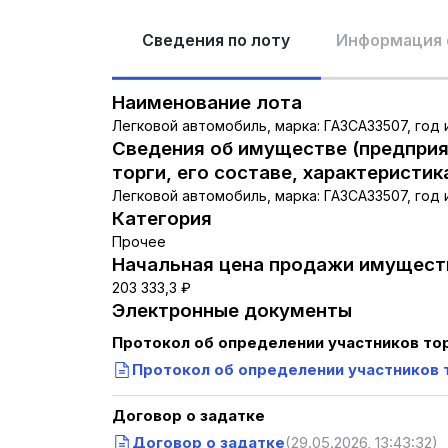
Сведения по лоту
Информация 
Наименование лота
Легковой автомобиль, марка: ГАЗСАЗ3507, год из
Сведения об имуществе (предприя
торги, его составе, характеристик
Легковой автомобиль, марка: ГАЗСАЗ3507, год из
Категория
Прочее
Начальная цена продажи имуществ
203 333,3 ₽
Электронные документы
Протокол об определении участников то
Протокол об определении участников 
Договор о задатке
Договор о задатке
(29.05.2026, 13:43:32)