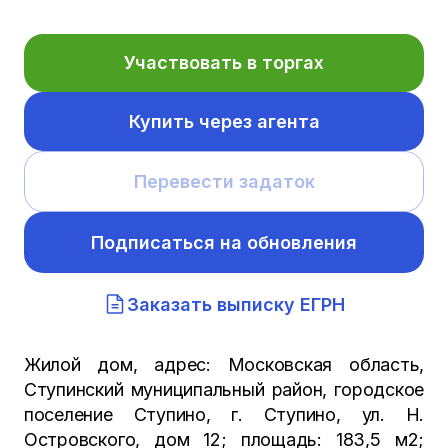
Участвовать в торгах
Купить через агента
Перевести задаток
Подписаться на обновления
Заказать выписку ЕГРН
Жилой дом, адрес: Московская область,
Ступинский муниципальный район, городское
поселение Ступино, г. Ступино, ул. Н.
Островского, дом 12; площадь: 183,5 м2;