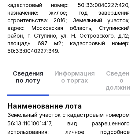
кадастровый номер: 50:33:0040227:420,
назначение: жилое; год завершения
строительства: 2016; Земельный участок,
адрес: Московская область, Ступинский
район, г. Ступино, ул. Н. Островского, д.12;
площадь 697 м2; кадастровый номер:
50:33:0040227:349.
Сведения
Информация
Сведения
по лоту
о торгах
о
должник
Наименование лота
Земельный участок с кадастровым номером
56:13:1101001:417, вид разрешенного
использования: личное подсобное