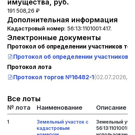
имущества, руб.
191 508,26 ₽
Дополнительная информация
Кадастровый номер
:
56:13:1101001:417.
Электронные документы
Протокол об определении участников тор
Протокол об определении участников т
Протокол лота
Протокол торгов №16482-1
(02.07.2026, 1
Все лоты
№ лота
Наименование
Описание
1
Земельный участок с
Земельный уча
кадастровым
56:13:1101001:4
номером
использования: