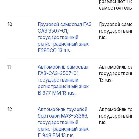
разъясняет Поку
самостоятельног
10
Грузовой самосвал ГАЗ
Грузовой самосв
САЗ 3507-01,
государственный
государственный
rus.
регистрационный знак
Е280CC 13 rus.
11
Автомобиль самосвал
Автомобиль само
ГАЗ-САЗ-3507-01,
государственный
государственный
13 rus.
регистрационный знак
В 377 ММ 13 rus.
12
Автомобиль грузовой
Автомобиль груз
бортовой МАЗ-53366,
государственный
государственный
rus.
регистрационный знак
Е 948 ЕМ 13 rus.