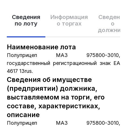
Сведения
Информация
Сведения
по лоту
о торгах
о
должник
Наименование лота
Полуприцеп МАЗ 975800-3010,
государственный регистрационный знак ЕА
4617 13rus.
Сведения об имуществе
(предприятии) должника,
выставляемом на торги, его
составе, характеристиках,
описание
Полуприцеп МАЗ 975800-3010,