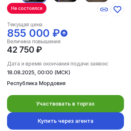
Не состоялся
Текущая цена
855 000 ₽
Величина повышения
42 750 ₽
Дата и время окончания подачи заявок:
18.08.2025, 00:00 (МСК)
Республика Мордовия
Участвовать в торгах
Купить через агента