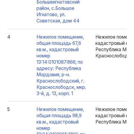
Большеигнатовский
район, с.Большое
Игнатово, ул.
Советская, дом 44
4
Нежилое помещение,
Нежилое помещен
общая площадь 67,6
кадастровый номе
кв.м., кадастровый
Республика Мордо
номер
Краснослободск, м
13:14:0101087:866; по
адресу: Республика
Мордовия, р-н.
Краснослободский, г.
Краснослободск, мкр.
3-й, д. 13, корп. 1
5
Нежилое помещение,
Нежилое помещен
общая площадь 98,9
кадастровый номе
кв.м., кадастровый
Республика Мордо
номер