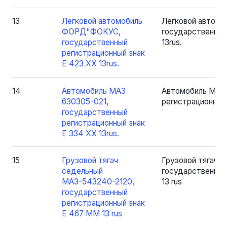
13
Легковой автомобиль
Легковой автом
ФОРД"ФОКУС,
государственный
государственный
13rus.
регистрационный знак
Е 423 XX 13rus.
14
Автомобиль МАЗ
Автомобиль МАЗ 
630305-021,
регистрационный 
государственный
регистрационный знак
Е 334 ХХ 13rus.
15
Грузовой тягач
Грузовой тягач 
седельный
государственный
МАЗ-543240-2120,
13 rus
государственный
регистрационный знак
Е 467 ММ 13 rus