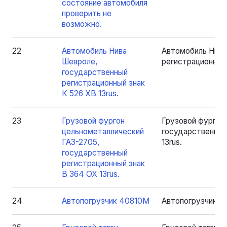
состояние автомобиля
проверить не
возможно.
22
Автомобиль Нива
Автомобиль Нива
Шевроле,
регистрационный 
государственный
регистрационный знак
К 526 ХВ 13rus.
23
Грузовой фургон
Грузовой фургон
цельнометаллический
государственный
ГАЗ-2705,
13rus.
государственный
регистрационный знак
В 364 ОХ 13rus.
24
Автопогрузчик 40810М
Автопогрузчик 