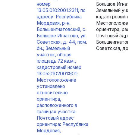
номер
Большое Игнатово,
13:05:0102001:2311; по
Земельный участо
адресу: Республика
кадастровый номе
Мордовия, р-н.
Местоположение
Большеигнатовский, с.
ориентира, распо
Большое Игнатово, ул.
Почтовый адрес 
Советская, д. 44, пом.
Большеигнатовски
бн.; Земельный
Советская, дом 
участок, общая
площадь 72 кв.м.,
кадастровый номер
13:05:0102001:901;
Местоположение
установлено
относительно
ориентира,
расположенного в
границах участка.
Почтовый адрес
ориентира: Республика
Мордовия,