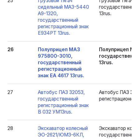
25
Грузовой тягач
Грузовой тягач 
сидельный МАЗ-5440
государственный
А9-1320,
13rus.
государственный
регистрационный знак
Е934РТ 13rus.
26
Полуприцеп МАЗ
Полуприцеп МА
975800-3010,
государственны
государственный
13rus.
регистрационный
знак ЕА 4617 13rus.
27
Автобус ПАЗ 32053,
Автобус ПАЗ 320
государственный
регистрационный 
регистрационный знак
В 032 УМ13rus.
28
Экскаватор колесный
Экскаватор кол
ЭО-2621/ЮМЗ-6КЛ,
государственный 