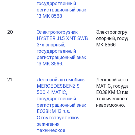
государственный
регистрационный знак
13 МК 8568
20
Электропогрузчик
Электропогрузчи
HYSTER J1.5 XNT SWB
опорный, государ
3-х опорный,
МК 8566.
государственный
регистрационный знак
13 МК 8566.
21
Легковой автомобиль
Легковой автом
MERCEDESBENZ S
MATIC, государс
500 4 MATIC,
E038КМ 13 rus. 
государственный
техническое сос
регистрационный знак
невозможно.
E038КМ 13 rus.
Отсутствует ключ
зажигания,
техническое