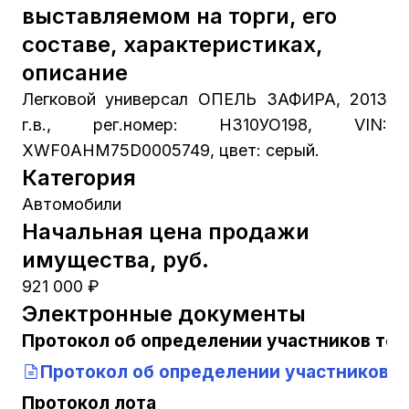
выставляемом на торги, его
составе, характеристиках,
описание
Легковой универсал ОПЕЛЬ ЗАФИРА, 2013
г.в., рег.номер: Н310УО198, VIN:
XWF0AHM75D0005749, цвет: серый.
Категория
Автомобили
Начальная цена продажи
имущества, руб.
921 000 ₽
Электронные документы
Протокол об определении участников тор
Протокол об определении участников т
Протокол лота