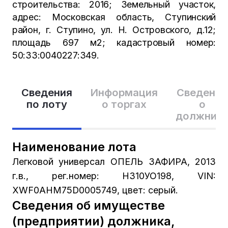
строительства: 2016; Земельный участок,
адрес: Московская область, Ступинский
район, г. Ступино, ул. Н. Островского, д.12;
площадь 697 м2; кадастровый номер:
50:33:0040227:349.
Сведения
Информация
Сведения
по лоту
о торгах
о
должник
Наименование лота
Легковой универсал ОПЕЛЬ ЗАФИРА, 2013
г.в., рег.номер: Н310УО198, VIN:
XWF0AHM75D0005749, цвет: серый.
Сведения об имуществе
(предприятии) должника,