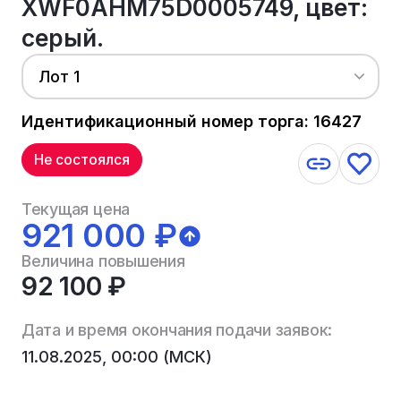
XWF0AHM75D0005749, цвет:
серый.
Лот 1
Идентификационный номер торга: 16427
Не состоялся
Текущая цена
921 000 ₽
Величина повышения
92 100 ₽
Дата и время окончания подачи заявок:
11.08.2025, 00:00 (МСК)