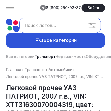
8 (800) 250-93-37
Войти
Все категории
Все категории
Транспорт
Недвижимость
Оборудован
Главная
Транспорт
Автомобили
Легковой прочее УАЗ ПАТРИОТ, 2007 г.в., VIN: XTT31630070004319, цвет: АВАНТЮРИН-МЕТАЛЛИК, г/н Е303ОС...
Легковой прочее УАЗ
ПАТРИОТ, 2007 г.в., VIN:
XTT31630070004319, цвет: