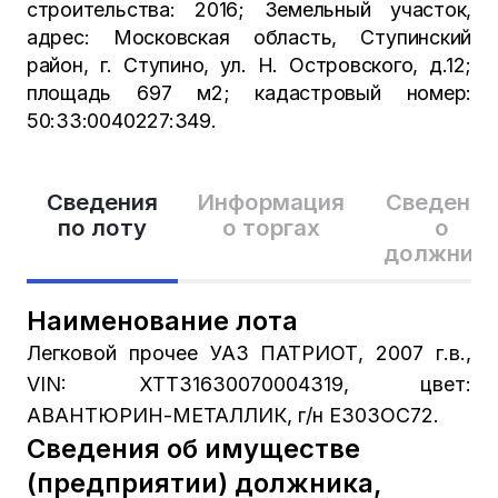
строительства: 2016; Земельный участок,
адрес: Московская область, Ступинский
район, г. Ступино, ул. Н. Островского, д.12;
площадь 697 м2; кадастровый номер:
50:33:0040227:349.
Сведения
Информация
Сведения
по лоту
о торгах
о
должник
Наименование лота
Легковой прочее УАЗ ПАТРИОТ, 2007 г.в.,
VIN: XTT31630070004319, цвет:
АВАНТЮРИН-МЕТАЛЛИК, г/н Е303ОС72.
Сведения об имуществе
(предприятии) должника,