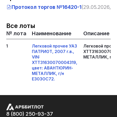
Протокол торгов №16420-1
(29.05.2026, 1
Все лоты
№ лота
Наименование
Описание
1
Легковой прочее УАЗ
Легковой прочее
ПАТРИОТ, 2007 г.в.,
XTT3163007000
VIN:
МЕТАЛЛИК, г/н
XTT31630070004319,
цвет: АВАНТЮРИН-
МЕТАЛЛИК, г/н
Е303ОС72.
8 (800) 250-93-37