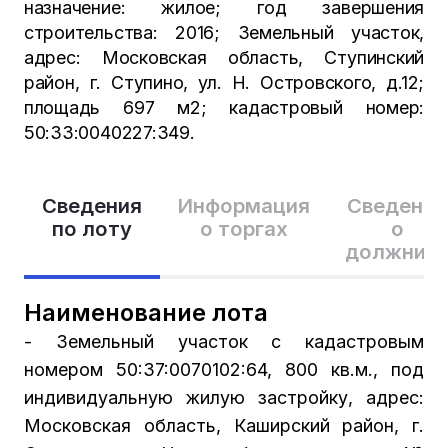
назначение: жилое; год завершения
строительства: 2016; Земельный участок,
адрес: Московская область, Ступинский
район, г. Ступино, ул. Н. Островского, д.12;
площадь 697 м2; кадастровый номер:
50:33:0040227:349.
Сведения
Информация
Сведения
по лоту
о торгах
о
должник
Наименование лота
- Земельный участок с кадастровым
номером 50:37:0070102:64, 800 кв.м., под
индивидуальную жилую застройку, адрес:
Московская область, Каширский район, г.