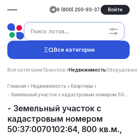
8 (800) 250-93-37
Войти
Все категории
Все категории
Транспорт
Недвижимость
Оборудован
Главная
Недвижимость
Квартиры
- Земельный участок с кадастровым номером 50:37:0070102:64, 800 кв.м., под индивидуальную жилую заст...
- Земельный участок с
кадастровым номером
50:37:0070102:64, 800 кв.м.,