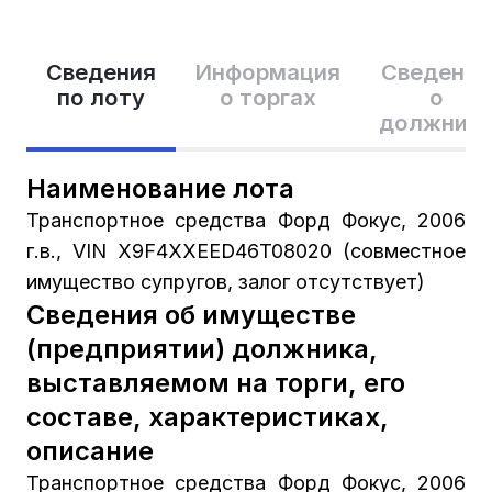
Сведения
Информация
Сведения
по лоту
о торгах
о
должник
Наименование лота
Транспортное средства Форд Фокус, 2006
г.в., VIN X9F4XXEED46T08020 (совместное
имущество супругов, залог отсутствует)
Сведения об имуществе
(предприятии) должника,
выставляемом на торги, его
составе, характеристиках,
описание
Транспортное средства Форд Фокус, 2006