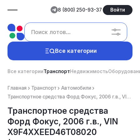
8 (800) 250-93-37
Войти
Все категории
Все категории
Транспорт
Недвижимость
Оборудован
Главная
Транспорт
Автомобили
Транспортное средства Форд Фокус, 2006 г.в., VIN X9F4XXEED46T08020 (совместное имущество супругов, з...
Транспортное средства
Форд Фокус, 2006 г.в., VIN
X9F4XXEED46T08020