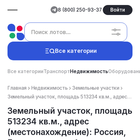
8 (800) 250-93-37
Войти
Все категории
Все категории
Транспорт
Недвижимость
Оборудован
Главная
Недвижимость
Земельные участки
Земельный участок, площадь 513234 кв.м., адрес (местонахождение): Россия, Белгородская обл., Ивнян...
Земельный участок, площадь
513234 кв.м., адрес
(местонахождение): Россия,