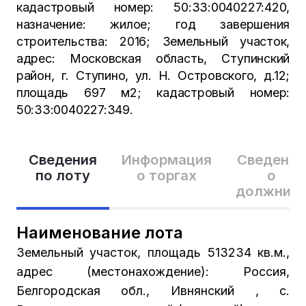
кадастровый номер: 50:33:0040227:420,
назначение: жилое; год завершения
строительства: 2016; Земельный участок,
адрес: Московская область, Ступинский
район, г. Ступино, ул. Н. Островского, д.12;
площадь 697 м2; кадастровый номер:
50:33:0040227:349.
Сведения
Информация
Сведения
по лоту
о торгах
о
должник
Наименование лота
Земельный участок, площадь 513234 кв.м.,
адрес (местонахождение): Россия,
Белгородская обл., Ивнянский , с.