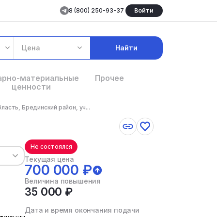
8 (800) 250-93-37
Войти
Цена
Найти
арно-материальные
Прочее
ценности
асть, Брединский район, уч...
Не состоялся
Текущая цена
700 000 ₽
Величина повышения
35 000 ₽
Дата и время окончания подачи