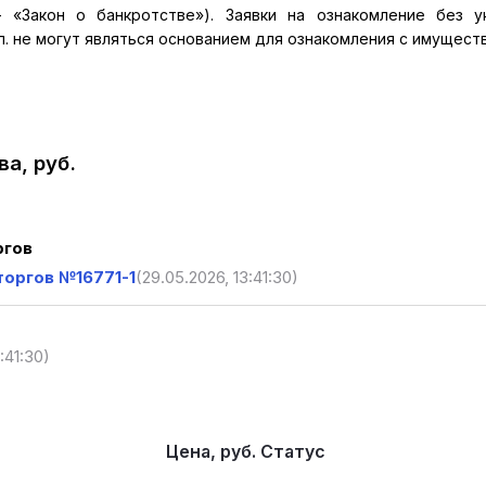
– «Закон о банкротстве»). Заявки на ознакомление без у
п. не могут являться основанием для ознакомления с имущест
а, руб.
ргов
торгов №16771-1
(29.05.2026, 13:41:30)
:41:30)
Цена, руб.
Статус