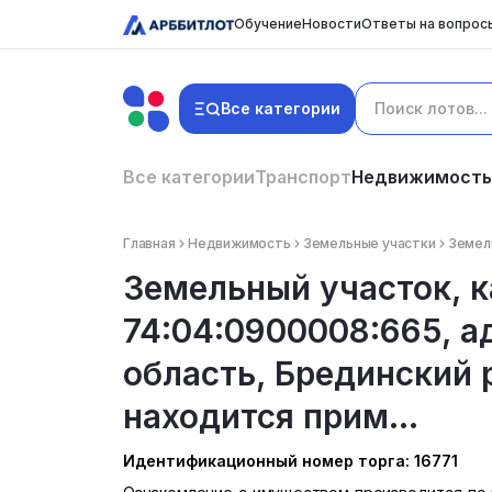
Обучение
Новости
Ответы на вопрос
Все категории
Все категории
Транспорт
Недвижимость
Главная
Недвижимость
Земельные участки
Земель
Земельный участок, 
74:04:0900008:665, а
область, Брединский 
находится прим...
Идентификационный номер торга: 16771