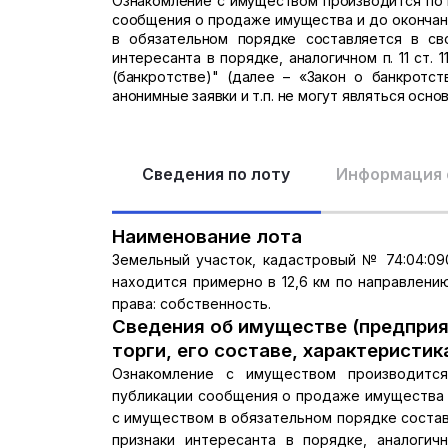
Ознакомление с имуществом производится по 
сообщения о продаже имущества и до окончани
в обязательном порядке составляется в с
интересанта в порядке, аналогичном п. 11 ст. 
(банкротстве)" (далее – «Закон о банкротст
анонимные заявки и т.п. не могут являться осн
Сведения по лоту
Информация 
Наименование лота
Земельный участок, кадастровый № 74:04:090
находится примерно в 12,6 км по направлению
права: собственность.
Сведения об имуществе (предприя
торги, его составе, характеристик
Ознакомление с имуществом производитс
публикации сообщения о продаже имущества и
с имуществом в обязательном порядке соста
признаки интересанта в порядке, аналогичн