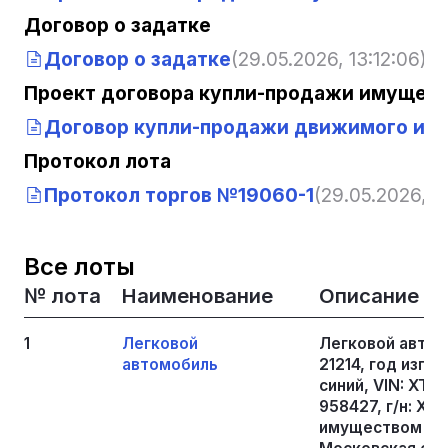
Договор о задатке
Договор о задатке
(29.05.2026, 13:12:06)
Проект договора купли-продажи имущест
Договор купли-продажи движимого им
Протокол лота
Протокол торгов №19060-1
(29.05.2026, 13
Все лоты
№ лота
Наименование
Описание
1
Легковой
Легковой автом
автомобиль
21214, год изго
синий, VIN: ХТ
958427, г/н: Х
имуществом про