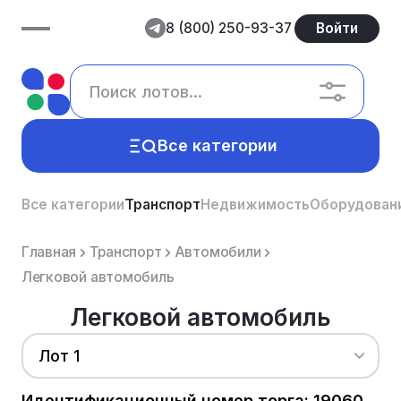
8 (800) 250-93-37
Войти
Все категории
Все категории
Транспорт
Недвижимость
Оборудован
Главная
Транспорт
Автомобили
Легковой автомобиль
Легковой автомобиль
Лот 1
Идентификационный номер торга: 19060