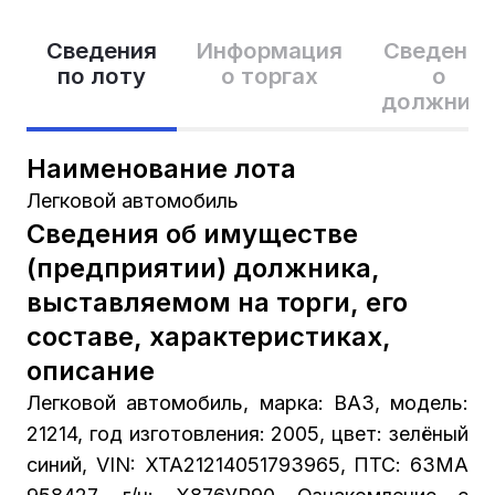
Сведения
Информация
Сведения
по лоту
о торгах
о
должник
Наименование лота
Легковой автомобиль
Сведения об имуществе
(предприятии) должника,
выставляемом на торги, его
составе, характеристиках,
описание
Легковой автомобиль, марка: ВАЗ, модель:
21214, год изготовления: 2005, цвет: зелёный
синий, VIN: ХТА21214051793965, ПТС: 63МА