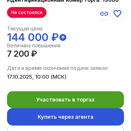
Не состоялся
Текущая цена
144 000 ₽
Величина повышения
7 200 ₽
Дата и время окончания подачи заявок:
17.10.2025, 10:00 (МСК)
Участвовать в торгах
Купить через агента