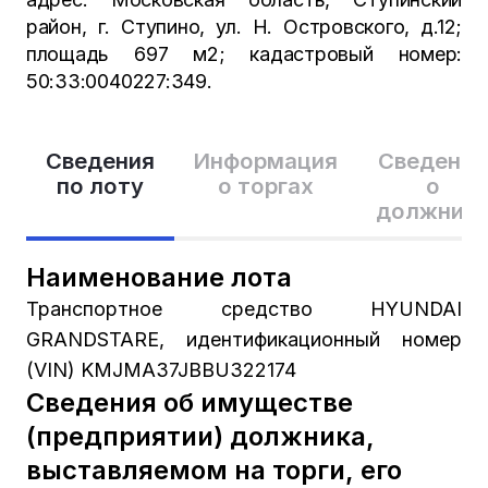
район, г. Ступино, ул. Н. Островского, д.12;
площадь 697 м2; кадастровый номер:
50:33:0040227:349.
Сведения
Информация
Сведения
по лоту
о торгах
о
должник
Наименование лота
Транспортное средство HYUNDAI
GRANDSTARE, идентификационный номер
(VIN) KMJMA37JBBU322174
Сведения об имуществе
(предприятии) должника,
выставляемом на торги, его