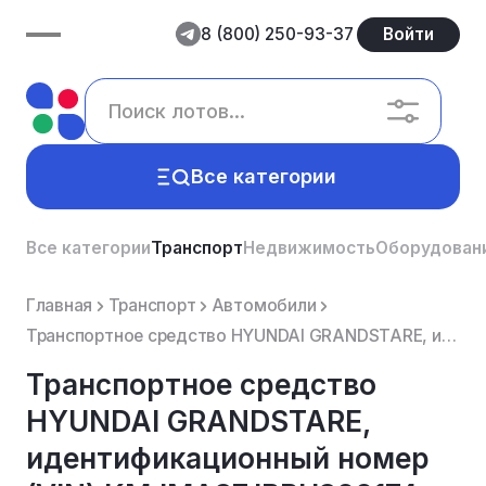
8 (800) 250-93-37
Войти
Все категории
Все категории
Транспорт
Недвижимость
Оборудован
Главная
Транспорт
Автомобили
Транспортное средство HYUNDAI GRANDSTARE, идентификационный номер (VIN) KMJMA37JBBU322174
Транспортное средство
HYUNDAI GRANDSTARE,
идентификационный номер