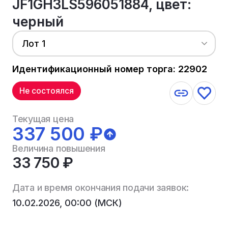
JF1GH3LS596051884, цвет:
черный
Лот 1
Идентификационный номер торга: 22902
Не состоялся
Текущая цена
337 500 ₽
Величина повышения
33 750 ₽
Дата и время окончания подачи заявок:
10.02.2026, 00:00 (МСК)