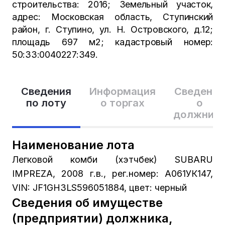
строительства: 2016; Земельный участок,
адрес: Московская область, Ступинский
район, г. Ступино, ул. Н. Островского, д.12;
площадь 697 м2; кадастровый номер:
50:33:0040227:349.
Сведения
Информация
Сведения
по лоту
о торгах
о
должник
Наименование лота
Легковой комби (хэтчбек) SUBARU
IMPREZA, 2008 г.в., рег.номер: А061УК147,
VIN: JF1GH3LS596051884, цвет: черный
Сведения об имуществе
(предприятии) должника,