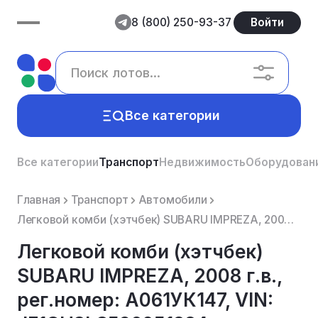
8 (800) 250-93-37
Войти
Все категории
Все категории
Транспорт
Недвижимость
Оборудован
Главная
Транспорт
Автомобили
Легковой комби (хэтчбек) SUBARU IMPREZA, 2008 г.в., рег.номер: А061УК147, VIN: JF1GH3LS596051884, ц...
Легковой комби (хэтчбек)
SUBARU IMPREZA, 2008 г.в.,
рег.номер: А061УК147, VIN: