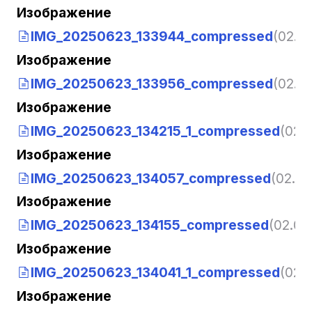
Изображение
IMG_20250623_133944_compressed
(02.07
Изображение
IMG_20250623_133956_compressed
(02.07
Изображение
IMG_20250623_134215_1_compressed
(02.0
Изображение
IMG_20250623_134057_compressed
(02.07
Изображение
IMG_20250623_134155_compressed
(02.07
Изображение
IMG_20250623_134041_1_compressed
(02.0
Изображение