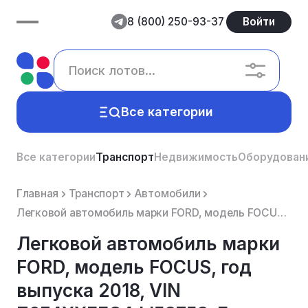
8 (800) 250-93-37
Войти
Все категории
Все категории
Транспорт
Недвижимость
Оборудован
Главная
Транспорт
Автомобили
Легковой автомобиль марки FORD, модель FOCUS, год выпуска 2018, VIN Z6F4XXEEC4JJ53753, Гос. рег. зна...
Легковой автомобиль марки
FORD, модель FOCUS, год
выпуска 2018, VIN