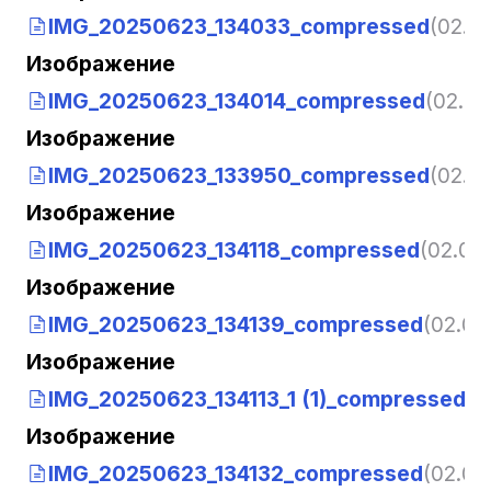
IMG_20250623_134033_compressed
(02.07
Изображение
IMG_20250623_134014_compressed
(02.07
Изображение
IMG_20250623_133950_compressed
(02.07
Изображение
IMG_20250623_134118_compressed
(02.07.
Изображение
IMG_20250623_134139_compressed
(02.07
Изображение
IMG_20250623_134113_1 (1)_compressed
(0
Изображение
IMG_20250623_134132_compressed
(02.07