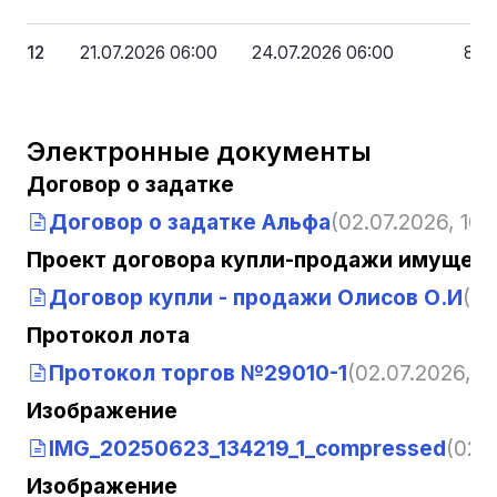
12
21.07.2026 06:00
24.07.2026 06:00
8 1
Электронные документы
Договор о задатке
Договор о задатке Альфа
(02.07.2026, 10:
Проект договора купли-продажи имущест
Договор купли - продажи Олисов О.И
(02
Протокол лота
Протокол торгов №29010-1
(02.07.2026, 10
Изображение
IMG_20250623_134219_1_compressed
(02.0
Изображение