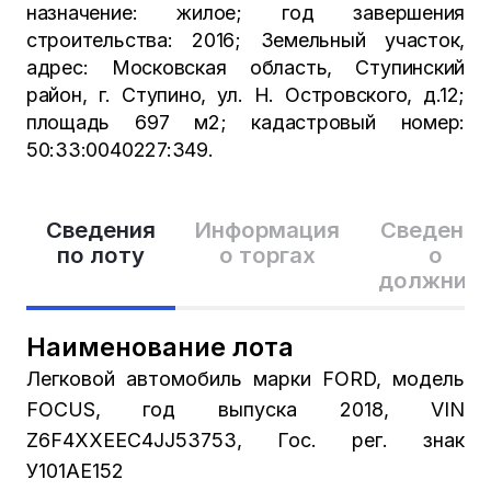
назначение: жилое; год завершения
строительства: 2016; Земельный участок,
адрес: Московская область, Ступинский
район, г. Ступино, ул. Н. Островского, д.12;
площадь 697 м2; кадастровый номер:
50:33:0040227:349.
Сведения
Информация
Сведения
по лоту
о торгах
о
должник
Наименование лота
Легковой автомобиль марки FORD, модель
FOCUS, год выпуска 2018, VIN
Z6F4XXEEC4JJ53753, Гос. рег. знак
У101АЕ152