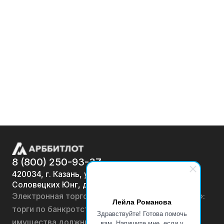
8 (800) 250-93-37
420034, г. Казань, ул.
Соловецких Юнг, д. 7
Электронная торговая площадка «АРББИТЛОТ»:
Лейла Романова
торги по банкротству, лоты по продаже
Здравствуйте! Готова помочь
имущества должников физических лиц и
вам. Напишите мне, если у