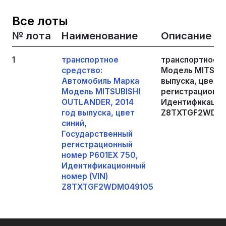
Все лоты
№ лота
Наименование
Описание
1
транспортное
транспортное с
средство:
Модель MITSUBI
Автомобиль Марка
выпуска, цвет 
Модель MITSUBISHI
регистрационны
OUTLANDER, 2014
Идентификацион
год выпуска, цвет
Z8TXTGF2WDM0
синий,
Государственный
регистрационный
номер Р601ЕХ 750,
Идентификационный
номер (VIN)
Z8TXTGF2WDM049105