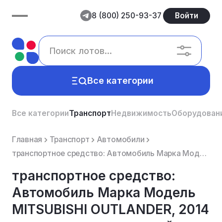
8 (800) 250-93-37
Войти
Все категории
Все категории
Транспорт
Недвижимость
Оборудован
Главная
Транспорт
Автомобили
транспортное средство: Автомобиль Марка Модель MITSUBISHI OUTLANDER, 2014 год выпуска, цвет синий, Г...
транспортное средство:
Автомобиль Марка Модель
MITSUBISHI OUTLANDER, 2014