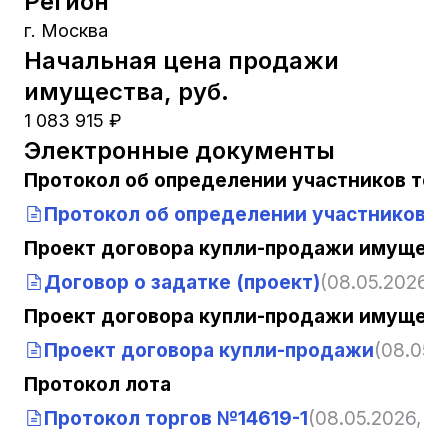
Регион
г. Москва
Начальная цена продажи
имущества, руб.
1 083 915 ₽
Электронные документы
Протокол об определении участников тор
Протокол об определении участников т
Проект договора купли-продажи имущест
Договор о задатке (проект)
(08.05.2026, 
Проект договора купли-продажи имущест
Проект договора купли-продажи
(08.05.2
Протокол лота
Протокол торгов №14619-1
(08.05.2026, 08