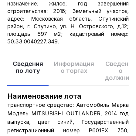
назначение: жилое; год завершения
строительства: 2016; Земельный участок,
адрес: Московская область, Ступинский
район, г. Ступино, ул. Н. Островского, д.12;
площадь 697 м2; кадастровый номер:
50:33:0040227:349.
Сведения
Информация
Сведения
по лоту
о торгах
о
должник
Наименование лота
транспортное средство: Автомобиль Марка
Модель MITSUBISHI OUTLANDER, 2014 год
выпуска, цвет синий, Государственный
регистрационный номер Р601ЕХ 750,