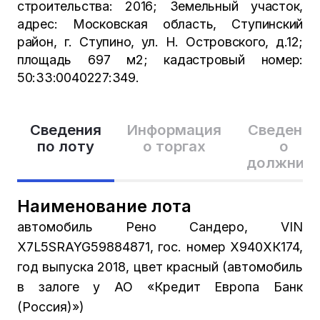
строительства: 2016; Земельный участок,
адрес: Московская область, Ступинский
район, г. Ступино, ул. Н. Островского, д.12;
площадь 697 м2; кадастровый номер:
50:33:0040227:349.
Сведения
Информация
Сведения
по лоту
о торгах
о
должник
Наименование лота
автомобиль Рено Сандеро, VIN
X7L5SRAYG59884871, гос. номер Х940ХК174,
год выпуска 2018, цвет красный (автомобиль
в залоге у АО «Кредит Европа Банк
(Россия)»)