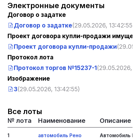
Электронные документы
Договор о задатке
Договор о задатке
(29.05.2026, 13:42:55)
Проект договора купли-продажи имущест
Проект договора купли-продажи
(29.05.2
Протокол лота
Протокол торгов №15237-1
(29.05.2026, 13
Изображение
3
(29.05.2026, 13:42:55)
Все лоты
№ лота
Наименование
Описание
1
автомобиль Рено
Автомобиль Рен