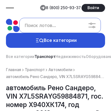
8 (800) 250-93-37
Войти
Все категории
Все категории
Транспорт
Недвижимость
Оборудован
Главная
Транспорт
Автомобили
автомобиль Рено Сандеро, VIN X7L5SRAYG59884871, гос. номер Х940ХК174, год выпуска 2018, цвет красный...
автомобиль Рено Сандеро,
VIN X7L5SRAYG59884871, гос.
номер Х940ХК174, год