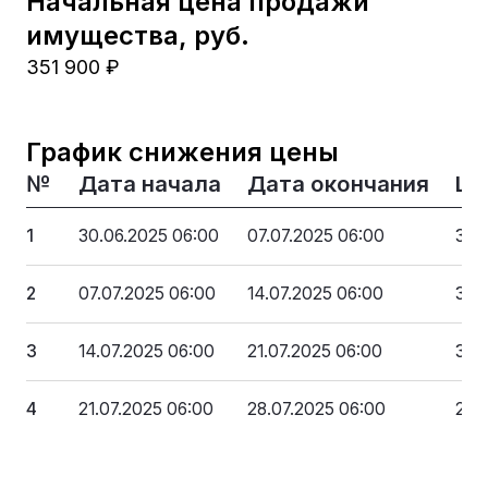
Начальная цена продажи
имущества, руб.
351 900 ₽
График снижения цены
№
Дата начала
Дата окончания
Це
1
30.06.2025 06:00
07.07.2025 06:00
351
2
07.07.2025 06:00
14.07.2025 06:00
334
3
14.07.2025 06:00
21.07.2025 06:00
316
4
21.07.2025 06:00
28.07.2025 06:00
299