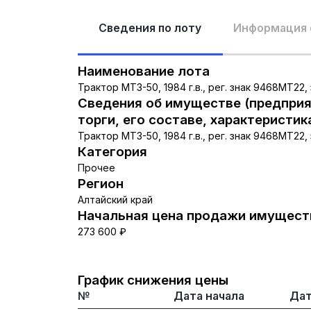
Сведения по лоту
Информация 
Наименование лота
Трактор МТЗ-50, 1984 г.в., рег. знак 9468МТ22
Сведения об имуществе (предприя
торги, его составе, характеристик
Трактор МТЗ-50, 1984 г.в., рег. знак 9468МТ22
Категория
Прочее
Регион
Алтайский край
Начальная цена продажи имуществ
273 600 ₽
График снижения цены
№
Дата начала
Дат