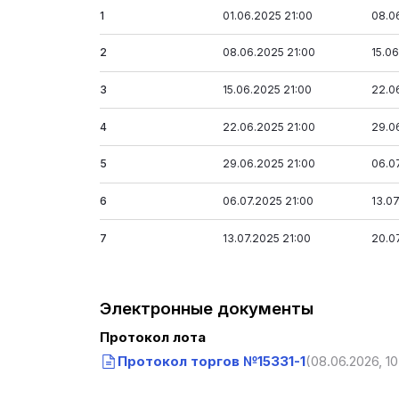
1
01.06.2025 21:00
08.0
2
08.06.2025 21:00
15.0
3
15.06.2025 21:00
22.0
4
22.06.2025 21:00
29.0
5
29.06.2025 21:00
06.0
6
06.07.2025 21:00
13.07
7
13.07.2025 21:00
20.0
Электронные документы
Протокол лота
Протокол торгов №15331-1
(08.06.2026, 10