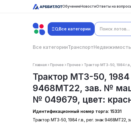
Обучение
Новости
Ответы на вопрос
Все категории
Все категории
Транспорт
Недвижимость
Главная
Прочее
Прочее
Трактор МТЗ-50, 1984 г.в.
Трактор МТЗ-50, 1984 г
9468МТ22, зав. № ма
№ 049679, цвет: крас
Идентификационный номер торга: 15331
Трактор МТЗ-50, 1984 г.в., рег. знак 9468МТ22,