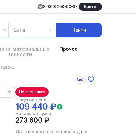
8 (800) 250-93-37
Войти
Цена
Найти
арно-материальные
Прочее
ценности
красн...
Не состоялся
Текущая цена
109 440 ₽
Начальная цена
273 600 ₽
Дата и время окончания подачи