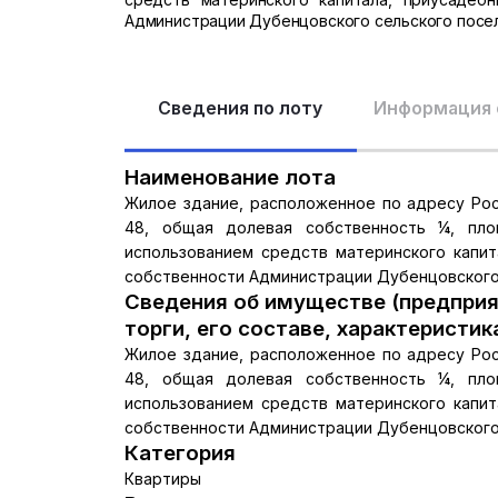
Администрации Дубенцовского сельского посел
Сведения по лоту
Информация 
Наименование лота
Жилое здание, расположенное по адресу Росто
48, общая долевая собственность ¼, площ
использованием средств материнского капит
собственности Администрации Дубенцовского 
Сведения об имуществе (предприя
торги, его составе, характеристик
Жилое здание, расположенное по адресу Росто
48, общая долевая собственность ¼, площ
использованием средств материнского капит
собственности Администрации Дубенцовского 
Категория
Квартиры