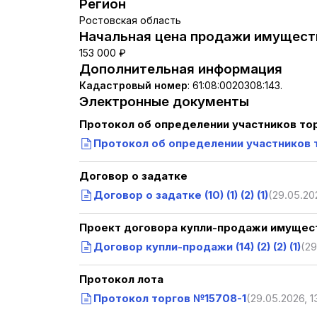
Регион
Ростовская область
Начальная цена продажи имуществ
153 000 ₽
Дополнительная информация
Кадастровый номер
:
61:08:0020308:143.
Электронные документы
Протокол об определении участников то
Протокол об определении участников 
Договор о задатке
Договор о задатке (10) (1) (2) (1)
(29.05.202
Проект договора купли-продажи имущест
Договор купли-продажи (14) (2) (2) (1)
(29
Протокол лота
Протокол торгов №15708-1
(29.05.2026, 1