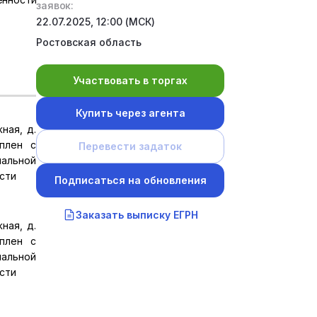
заявок:
22.07.2025, 12:00 (МСК)
Ростовская область
Участвовать в торгах
Купить через агента
ная, д.
уплен с
Перевести задаток
пальной
сти
Подписаться на обновления
Заказать выписку ЕГРН
ная, д.
уплен с
пальной
сти