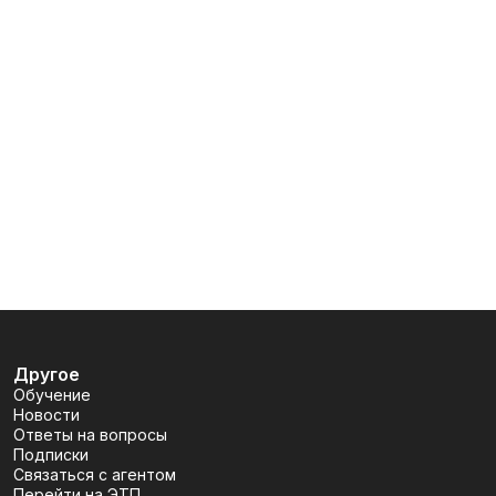
Другое
Обучение
Новости
Ответы на вопросы
Подписки
Связаться с агентом
Перейти на ЭТП