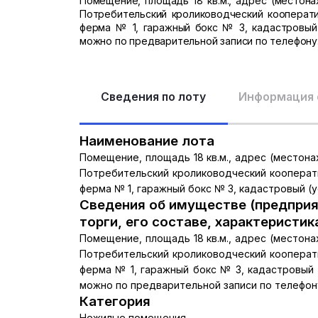
Помещение, площадь 18 кв.м., адрес (местона
Потребительский кролиководческий кооперат
ферма № 1, гаражный бокс № 3, кадастровый 
можно по предварительной записи по телефону:
Сведения по лоту
Информация 
Наименование лота
Помещение, площадь 18 кв.м., адрес (местона
Потребительский кролиководческий кооперат
ферма № 1, гаражный бокс № 3, кадастровый (у
Сведения об имуществе (предприя
торги, его составе, характеристик
Помещение, площадь 18 кв.м., адрес (местона
Потребительский кролиководческий кооперат
ферма № 1, гаражный бокс № 3, кадастровый 
можно по предварительной записи по телефону
Категория
Нежилые помещения