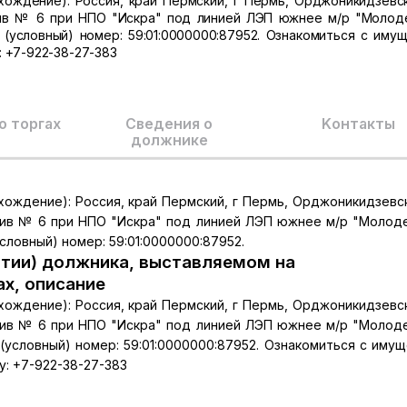
хождение): Россия, край Пермский, г Пермь, Орджоникидзевск
ив № 6 при НПО "Искра" под линией ЛЭП южнее м/р "Молод
(условный) номер: 59:01:0000000:87952. Ознакомиться с иму
 +7-922-38-27-383
о торгах
Сведения о
Kонтакты
должнике
хождение): Россия, край Пермский, г Пермь, Орджоникидзевск
ив № 6 при НПО "Искра" под линией ЛЭП южнее м/р "Молод
словный) номер: 59:01:0000000:87952.
тии) должника, выставляемом на
ах, описание
хождение): Россия, край Пермский, г Пермь, Орджоникидзевск
ив № 6 при НПО "Искра" под линией ЛЭП южнее м/р "Молод
(условный) номер: 59:01:0000000:87952. Ознакомиться с иму
: +7-922-38-27-383