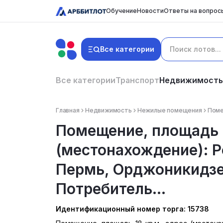
Обучение
Новости
Ответы на вопрос
Все категории
Все категории
Транспорт
Недвижимость
Главная
Недвижимость
Нежилые помещения
Поме
Помещение, площадь 1
(местонахождение): Р
Пермь, Орджоникидзе
Потребитель...
Идентификационный номер торга: 15738