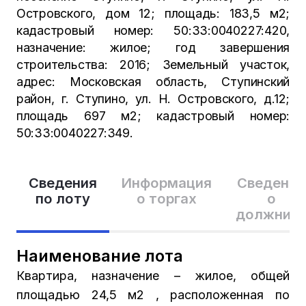
Островского, дом 12; площадь: 183,5 м2;
кадастровый номер: 50:33:0040227:420,
назначение: жилое; год завершения
строительства: 2016; Земельный участок,
адрес: Московская область, Ступинский
район, г. Ступино, ул. Н. Островского, д.12;
площадь 697 м2; кадастровый номер:
50:33:0040227:349.
Сведения
Информация
Сведения
по лоту
о торгах
о
должник
Наименование лота
Квартира, назначение – жилое, общей
площадью 24,5 м2 , расположенная по