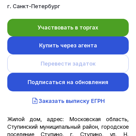
г. Санкт-Петербург
Участвовать в торгах
Купить через агента
Перевести задаток
Подписаться на обновления
Заказать выписку ЕГРН
Жилой дом, адрес: Московская область,
Ступинский муниципальный район, городское
поселение Ступино, г. Ступино, ул. Н.