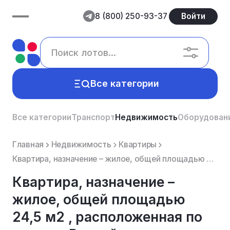
8 (800) 250-93-37
Войти
Все категории
Все категории
Транспорт
Недвижимость
Оборудован
Главная
Недвижимость
Квартиры
Квартира, назначение – жилое, общей площадью 24,5 м2 , расположенная по адресу: Российская Федерация...
Квартира, назначение –
жилое, общей площадью
24,5 м2 , расположенная по