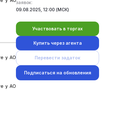
ге у АО
заявок:
09.08.2025, 12:00 (МСК)
Участвовать в торгах
Купить через агента
ге у АО
Перевести задаток
Подписаться на обновления
ге у АО