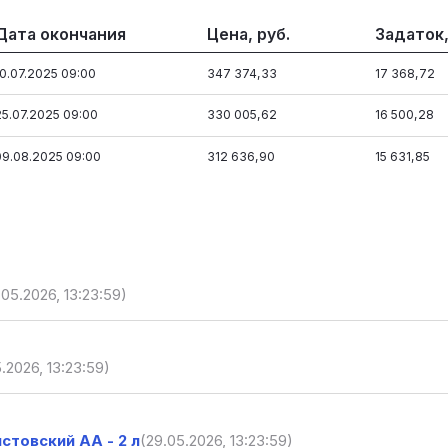
Дата окончания
Цена, руб.
Задаток,
10.07.2025 09:00
347 374,33
17 368,72
25.07.2025 09:00
330 005,62
16 500,28
09.08.2025 09:00
312 636,90
15 631,85
.05.2026, 13:23:59)
.2026, 13:23:59)
стовский АА - 2 л
(29.05.2026, 13:23:59)