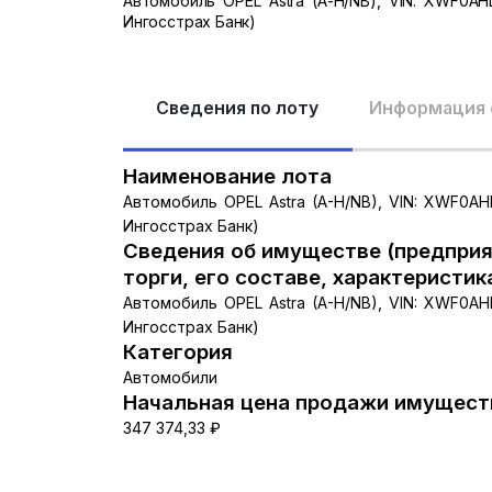
Автомобиль OPEL Astra (A-H/NB), VIN: XWF0AH
Ингосстрах Банк)
Сведения по лоту
Информация 
Наименование лота
Автомобиль OPEL Astra (A-H/NB), VIN: XWF0AH
Ингосстрах Банк)
Сведения об имуществе (предприя
торги, его составе, характеристик
Автомобиль OPEL Astra (A-H/NB), VIN: XWF0AH
Ингосстрах Банк)
Категория
Автомобили
Начальная цена продажи имуществ
347 374,33 ₽