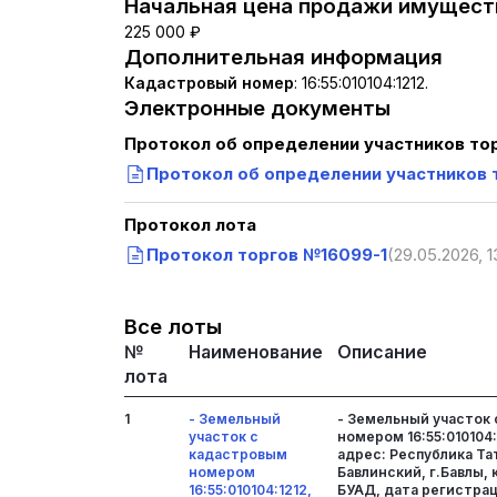
Начальная цена продажи имуществ
225 000 ₽
Дополнительная информация
Кадастровый номер
:
16:55:010104:1212.
Электронные документы
Протокол об определении участников то
Протокол об определении участников 
Протокол лота
Протокол торгов №16099-1
(29.05.2026, 1
Все лоты
№
Наименование
Описание
лота
1
- Земельный
- Земельный участок
участок с
номером 16:55:010104:
кадастровым
адрес: Республика Та
номером
Бавлинский, г.Бавлы, 
16:55:010104:1212,
БУАД, дата регистраци