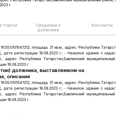
023 г.
о торгах
Сведения о
Kонтакты
должнике
55:010104:1212, площадь 31 кв.м., адрес: Республика Татарста
Д, дата регистрации 18.08.2023 г.; - Нежилое здание с када
.м., адрес: Республика Татарстан,Бавлинский муниципальный
ии 18.08.2023 г.
тии) должника, выставляемом на
ах, описание
55:010104:1212, площадь 31 кв.м., адрес: Республика Татарста
Д, дата регистрации 18.08.2023 г.; - Нежилое здание с када
.м., адрес: Республика Татарстан,Бавлинский муниципальный
ии 18.08.2023 г.