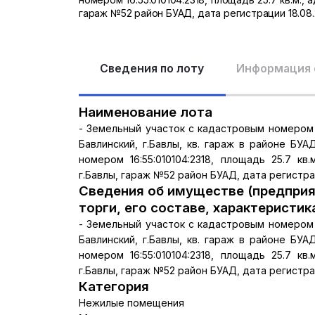
гараж №52 район БУАД, дата регистрации 18.08.2
Сведения по лоту
Информация 
Наименование лота
- Земельный участок с кадастровым номером 16:
Бавлинский, г.Бавлы, кв. гараж в районе БУА
номером 16:55:010104:2318, площадь 25.7 кв
г.Бавлы, гараж №52 район БУАД, дата регистрац
Сведения об имуществе (предприя
торги, его составе, характеристик
- Земельный участок с кадастровым номером 16:
Бавлинский, г.Бавлы, кв. гараж в районе БУА
номером 16:55:010104:2318, площадь 25.7 кв
г.Бавлы, гараж №52 район БУАД, дата регистрац
Категория
Нежилые помещения