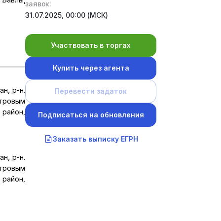
заявок:
31.07.2025, 00:00 (МСК)
Участвовать в торгах
Купить через агента
н, р-н.
Перевести задаток
стровым
 район,
Подписаться на обновления
Заказать выписку ЕГРН
н, р-н.
стровым
 район,