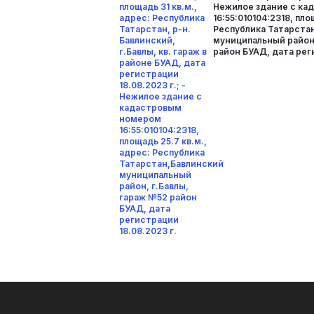
площадь 31 кв.м.,
Нежилое здание с к
адрес: Республика
16:55:010104:2318, пло
Татарстан, р-н.
Республика Татарста
Бавлинский,
муниципальный район,
г.Бавлы, кв. гараж в
район БУАД, дата рег
районе БУАД, дата
регистрации
18.08.2023 г.; -
Нежилое здание с
кадастровым
номером
16:55:010104:2318,
площадь 25.7 кв.м.,
адрес: Республика
Татарстан,Бавлинский
муниципальный
район, г.Бавлы,
гараж №52 район
БУАД, дата
регистрации
18.08.2023 г.