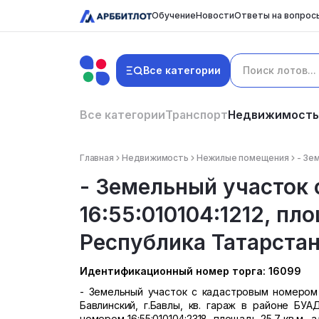
Обучение
Новости
Ответы на вопрос
Все категории
Все категории
Транспорт
Недвижимость
Главная
Недвижимость
Нежилые помещения
- Зе
- Земельный участок
16:55:010104:1212, пло
Республика Татарстан,
Идентификационный номер торга: 16099
- Земельный участок с кадастровым номером 16:
Бавлинский, г.Бавлы, кв. гараж в районе БУА
номером 16:55:010104:2318, площадь 25.7 кв.м.,