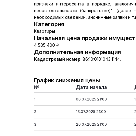
признаки интересанта в порядке, аналогичн
несостоятельности (банкротстве)" (далее 
необходимых сведений, анонимные заявки и т.
Категория
Квартиры
Начальная цена продажи имуществ
4 505 400 ₽
Дополнительная информация
Кадастровый номер
:
86:10:0101043:1144.
График снижения цены
№
Дата начала
1
06.07.2025 21:00
2
13.07.2025 21:00
3
20.07.2025 21:00