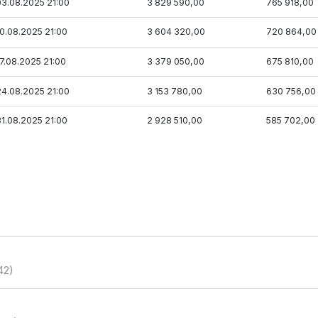
03.08.2025 21:00
3 829 590,00
765 918,00
10.08.2025 21:00
3 604 320,00
720 864,00
17.08.2025 21:00
3 379 050,00
675 810,00
24.08.2025 21:00
3 153 780,00
630 756,00
31.08.2025 21:00
2 928 510,00
585 702,00
42)