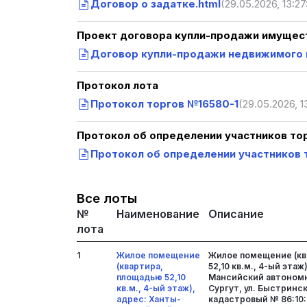
Договор о задатке.html
(29.05.2026, 13:27
Проект договора купли-продажи имущест
Договор купли-продажи недвижимого и
Протокол лота
Протокол торгов №16580-1
(29.05.2026, 1
Протокол об определении участников то
Протокол об определении участников т
Все лоты
№
Наименование
Описание
лота
1
Жилое помещение
Жилое помещение (кв
(квартира,
52,10 кв.м., 4-ый этаж
площадью 52,10
Мансийский автономн
кв.м., 4-ый этаж),
Сургут, ул. Быстринская
адрес: Ханты-
кадастровый № 86:10: