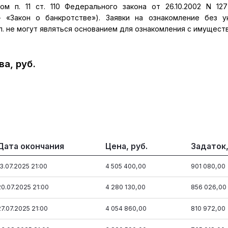
ом п. 11 ст. 110 Федерального закона от 26.10.2002 N 12
– «Закон о банкротстве»). Заявки на ознакомление без у
п. не могут являться основанием для ознакомления с имущест
а, руб.
Дата окончания
Цена, руб.
Задаток,
13.07.2025 21:00
4 505 400,00
901 080,00
20.07.2025 21:00
4 280 130,00
856 026,00
27.07.2025 21:00
4 054 860,00
810 972,00