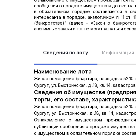
сообщения о продаже имущества и до окончани
в обязательном порядке составляется в с
интересанта в порядке, аналогичном п. 11 ст. 
(банкротстве)" (далее – «Закон о банкротст
анонимные заявки и т.п. не могут являться осн
Сведения по лоту
Информация 
Наименование лота
Жилое помещение (квартира, площадью 52,10 кв
Сургут, ул. Быстринская, д .18, кв. 14, кадаст
Сведения об имуществе (предприя
торги, его составе, характеристик
Жилое помещение (квартира, площадью 52,10 кв
Сургут, ул. Быстринская, д .18, кв. 14, кадас
Ознакомление с имуществом производитс
публикации сообщения о продаже имущества и
с имуществом в обязательном порядке соста