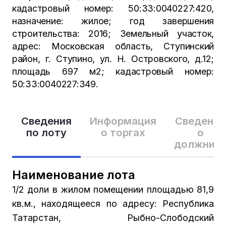
кадастровый номер: 50:33:0040227:420,
назначение: жилое; год завершения
строительства: 2016; Земельный участок,
адрес: Московская область, Ступинский
район, г. Ступино, ул. Н. Островского, д.12;
площадь 697 м2; кадастровый номер:
50:33:0040227:349.
Сведения
Информация
Сведения
по лоту
о торгах
о
должник
Наименование лота
1/2 доли в жилом помещении площадью 81,9
кв.м., находящееся по адресу: Республика
Татарстан, Рыбно-Слободский