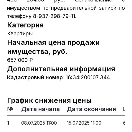
имуществом по предварительной записи по
телефону 8-937-298-79-11.
Категория
Квартиры
Начальная цена продажи
имущества, руб.
657 000 ₽
Дополнительная информация
Кадастровый номер
:
16:34:200107:344.
График снижения цены
№
Дата начала
Дата окончания
Це
1
08.07.2025 11:00
15.07.2025 11:00
657