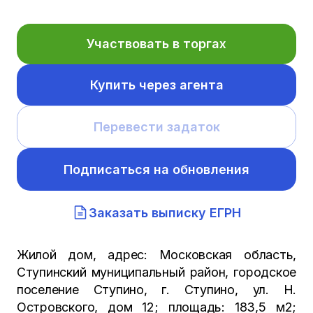
Участвовать в торгах
Купить через агента
Перевести задаток
Подписаться на обновления
Заказать выписку ЕГРН
Жилой дом, адрес: Московская область,
Ступинский муниципальный район, городское
поселение Ступино, г. Ступино, ул. Н.
Островского, дом 12; площадь: 183,5 м2;