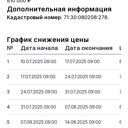
810 000 ₽
Дополнительная информация
Кадастровый номер
:
71:30:080208:278.
График снижения цены
№
Дата начала
Дата окончания
Це
1
10.07.2025 09:00
17.07.2025 09:00
810
2
17.07.2025 09:00
24.07.2025 09:00
769
3
24.07.2025 09:00
31.07.2025 09:00
729
4
31.07.2025 09:00
07.08.2025 09:00
688
5
07.08.2025 09:00
14.08.2025 09:00
648