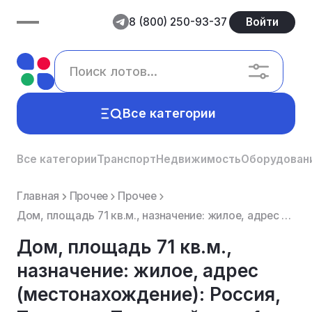
8 (800) 250-93-37
Войти
Все категории
Все категории
Транспорт
Недвижимость
Оборудован
Главная
Прочее
Прочее
Дом, площадь 71 кв.м., назначение: жилое, адрес (местонахождение): Россия, Тула, пос. Трудовой, дом...
Дом, площадь 71 кв.м.,
назначение: жилое, адрес
(местонахождение): Россия,