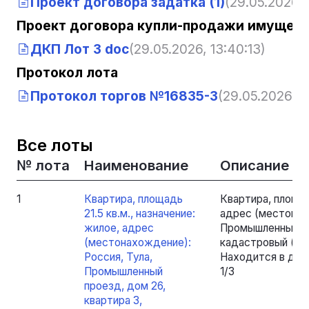
Проект договора задатка (1)
(29.05.2026, 
Проект договора купли-продажи имущест
ДКП Лот 3 doc
(29.05.2026, 13:40:13)
Протокол лота
Протокол торгов №16835-3
(29.05.2026, 1
Все лоты
№ лота
Наименование
Описание
1
Квартира, площадь
Квартира, площадь
21.5 кв.м., назначение:
адрес (местонах
жилое, адрес
Промышленный пр
(местонахождение):
кадастровый (усл
Россия, Тула,
Находится в дол
Промышленный
1/3
проезд, дом 26,
квартира 3,