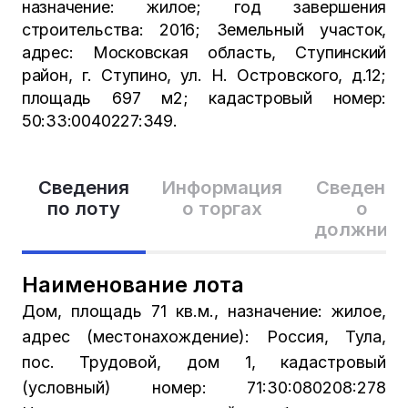
назначение: жилое; год завершения
строительства: 2016; Земельный участок,
адрес: Московская область, Ступинский
район, г. Ступино, ул. Н. Островского, д.12;
площадь 697 м2; кадастровый номер:
50:33:0040227:349.
Сведения
Информация
Сведения
по лоту
о торгах
о
должник
Наименование лота
Дом, площадь 71 кв.м., назначение: жилое,
адрес (местонахождение): Россия, Тула,
пос. Трудовой, дом 1, кадастровый
(условный) номер: 71:30:080208:278