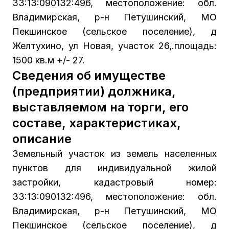
33:13:090132:496, местоположение: обл.
Владимирская, р-н Петушинский, МО
Пекшинское (сельское поселение), д
Желтухино, ул Новая, участок 26,.площадь:
1500 кв.м +/- 27.
Сведения об имуществе
(предприятии) должника,
выставляемом на торги, его
составе, характеристиках,
описание
Земельный участок из земель населенных
пунктов для индивидуальной жилой
застройки, кадастровый номер:
33:13:090132:496, местоположение: обл.
Владимирская, р-н Петушинский, МО
Пекшинское (сельское поселение), д