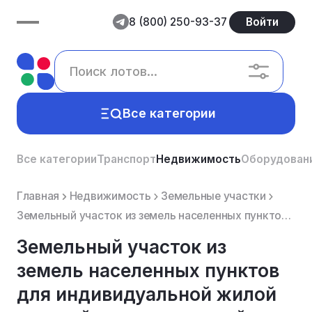
8 (800) 250-93-37
Войти
Все категории
Все категории
Транспорт
Недвижимость
Оборудован
Главная
Недвижимость
Земельные участки
Земельный участок из земель населенных пунктов для индивидуальной жилой застройки, кадастровый но...
Земельный участок из
земель населенных пунктов
для индивидуальной жилой