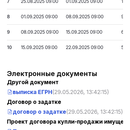
7
25.08.2025 09:00
01.09.2025 09:00
122
8
01.09.2025 09:00
08.09.2025 09:00
91 
9
08.09.2025 09:00
15.09.2025 09:00
61 2
10
15.09.2025 09:00
22.09.2025 09:00
50 
Электронные документы
Другой документ
выписка ЕГРН
(29.05.2026, 13:42:15)
Договор о задатке
договор о задатке
(29.05.2026, 13:42:15)
Проект договора купли-продажи имущест